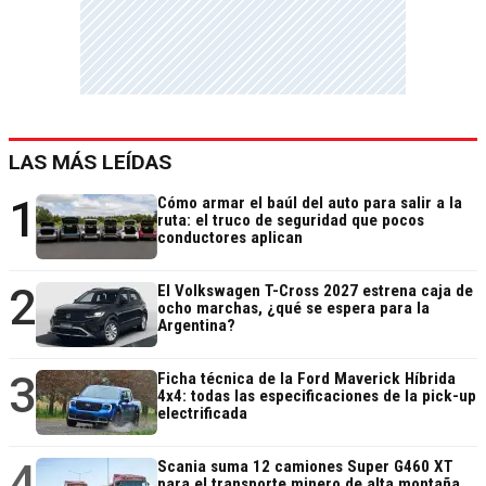
LAS MÁS LEÍDAS
1
Cómo armar el baúl del auto para salir a la
ruta: el truco de seguridad que pocos
conductores aplican
2
El Volkswagen T-Cross 2027 estrena caja de
ocho marchas, ¿qué se espera para la
Argentina?
3
Ficha técnica de la Ford Maverick Híbrida
4x4: todas las especificaciones de la pick-up
electrificada
4
Scania suma 12 camiones Super G460 XT
para el transporte minero de alta montaña