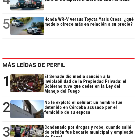
5
Honda WR-V versus Toyota Yaris Cross: ¿qué
modelo ofrece más en relación a su precio?
MÁS LEÍDAS DE PERFIL
1
El Senado dio media sanción a la
Inviolabilidad de la Propiedad Privada: el
Gobierno tuvo que ceder en la Ley del
Manejo del Fuego
2
No le explotó el celular: un hombre fue
detenido en Córdoba acusado por el
femicidio de su esposa
3
Condenado por drogas y robo, cuando salió
de prisión fue becario municipal y empleado
de Senaf