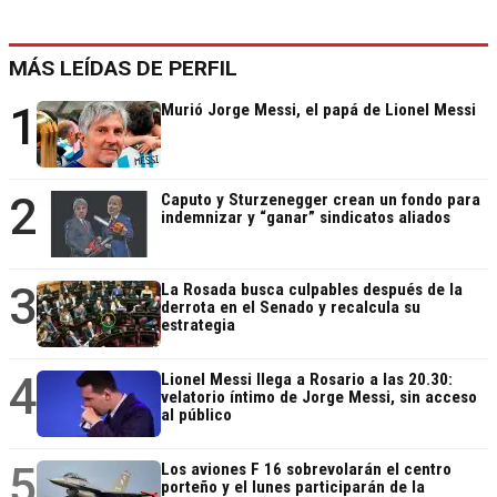
MÁS LEÍDAS DE PERFIL
1
Murió Jorge Messi, el papá de Lionel Messi
2
Caputo y Sturzenegger crean un fondo para
indemnizar y “ganar” sindicatos aliados
3
La Rosada busca culpables después de la
derrota en el Senado y recalcula su
estrategia
4
Lionel Messi llega a Rosario a las 20.30:
velatorio íntimo de Jorge Messi, sin acceso
al público
5
Los aviones F 16 sobrevolarán el centro
porteño y el lunes participarán de la