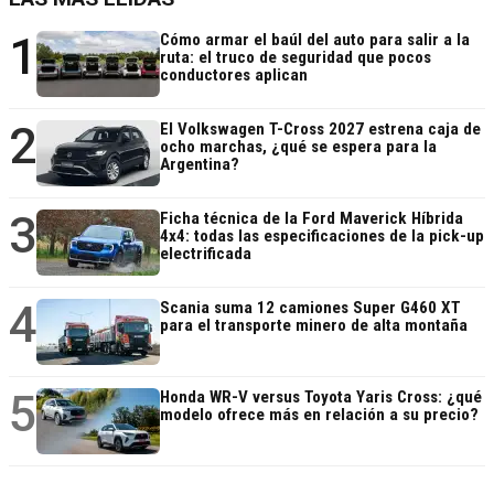
1
Cómo armar el baúl del auto para salir a la
ruta: el truco de seguridad que pocos
conductores aplican
2
El Volkswagen T-Cross 2027 estrena caja de
ocho marchas, ¿qué se espera para la
Argentina?
3
Ficha técnica de la Ford Maverick Híbrida
4x4: todas las especificaciones de la pick-up
electrificada
4
Scania suma 12 camiones Super G460 XT
para el transporte minero de alta montaña
5
Honda WR-V versus Toyota Yaris Cross: ¿qué
modelo ofrece más en relación a su precio?