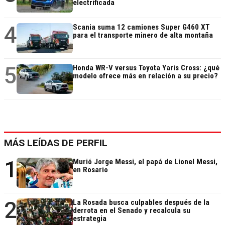
electrificada
4
Scania suma 12 camiones Super G460 XT
para el transporte minero de alta montaña
5
Honda WR-V versus Toyota Yaris Cross: ¿qué
modelo ofrece más en relación a su precio?
MÁS LEÍDAS DE PERFIL
1
Murió Jorge Messi, el papá de Lionel Messi,
en Rosario
2
La Rosada busca culpables después de la
derrota en el Senado y recalcula su
estrategia