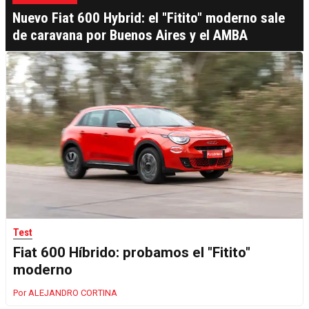
Nuevo Fiat 600 Hybrid: el "Fitito" moderno sale
de caravana por Buenos Aires y el AMBA
Test
Fiat 600 Híbrido: probamos el "Fitito"
moderno
ALEJANDRO CORTINA