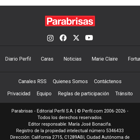
Diario Perfil
Caras
Noticias
Marie Claire
Fortu
Canales RSS
Quienes Somos
Contáctenos
Privacidad
Equipo
Reglas de participación
Tránsito
Parabrisas - Editorial Perfil S.A.
| © Perfil.com 2006-2026 -
Todos los derechos reservados.
Editor responsable: María José Bonacifa.
Registro de la propiedad intelectual número 5346433
Dirección:
California 2715
,
C1289ABI
,
Ciudad Autónoma de