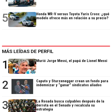
5
Honda WR-V versus Toyota Yaris Cross: ¿qué
modelo ofrece más en relación a su precio?
MÁS LEÍDAS DE PERFIL
1
Murió Jorge Messi, el papá de Lionel Messi
2
Caputo y Sturzenegger crean un fondo para
indemnizar y “ganar” sindicatos aliados
3
La Rosada busca culpables después de la
derrota en el Senado y recalcula su
estrategia