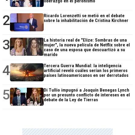
liderazgo en el peronismo
2
Ricardo Lorenzetti se metió en el debate
sobre la inhabilitación de Cristina Kirchner
3
La historia real de "Elize: Sombras de una
mujer", la nueva película de Netflix sobre el
caso de una esposa que descuartizó a su
marido
4
Tercera Guerra Mundial: la inteligencia
artificial reveló cuáles serían los primeros
países latinoamericanos en ser derrotados
5
Di Tullio impugnó a Joaquín Benegas Lynch
por un presunto conflicto de intereses en el
debate de la Ley de Tierras