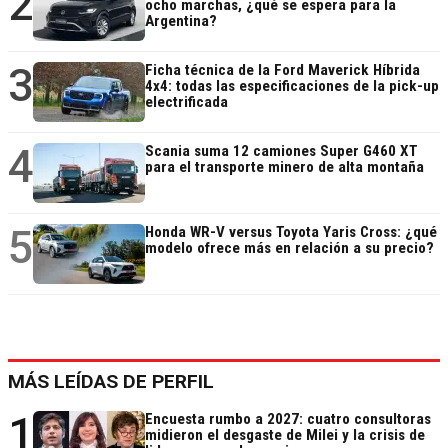
2
ocho marchas, ¿qué se espera para la
Argentina?
3
Ficha técnica de la Ford Maverick Híbrida
4x4: todas las especificaciones de la pick-up
electrificada
4
Scania suma 12 camiones Super G460 XT
para el transporte minero de alta montaña
5
Honda WR-V versus Toyota Yaris Cross: ¿qué
modelo ofrece más en relación a su precio?
MÁS LEÍDAS DE PERFIL
1
Encuesta rumbo a 2027: cuatro consultoras
midieron el desgaste de Milei y la crisis de