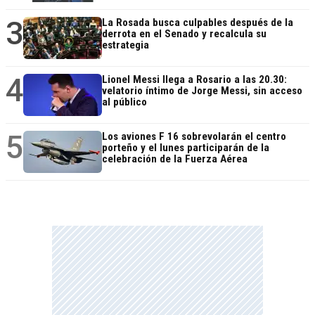
3
La Rosada busca culpables después de la
derrota en el Senado y recalcula su
estrategia
4
Lionel Messi llega a Rosario a las 20.30:
velatorio íntimo de Jorge Messi, sin acceso
al público
5
Los aviones F 16 sobrevolarán el centro
porteño y el lunes participarán de la
celebración de la Fuerza Aérea