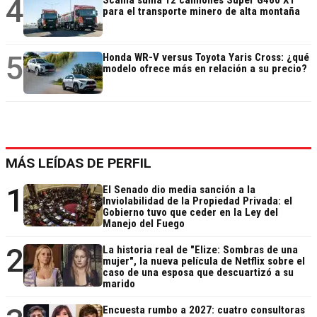
4
Scania suma 12 camiones Super G460 XT
para el transporte minero de alta montaña
5
Honda WR-V versus Toyota Yaris Cross: ¿qué
modelo ofrece más en relación a su precio?
MÁS LEÍDAS DE PERFIL
1
El Senado dio media sanción a la
Inviolabilidad de la Propiedad Privada: el
Gobierno tuvo que ceder en la Ley del
Manejo del Fuego
2
La historia real de "Elize: Sombras de una
mujer", la nueva película de Netflix sobre el
caso de una esposa que descuartizó a su
marido
Encuesta rumbo a 2027: cuatro consultoras