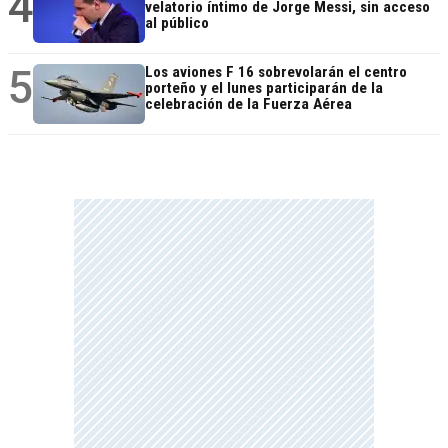
4
velatorio íntimo de Jorge Messi, sin acceso
al público
5
Los aviones F 16 sobrevolarán el centro
porteño y el lunes participarán de la
celebración de la Fuerza Aérea