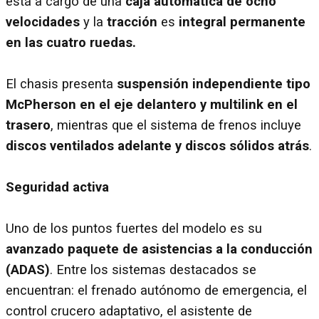
está a cargo de una
caja automática de ocho
velocidades
y la
tracción
es
integral permanente
en las cuatro ruedas.
El chasis presenta
suspensión independiente tipo
McPherson en el eje delantero y multilink en el
trasero
, mientras que el sistema de frenos incluye
discos ventilados adelante y discos sólidos atrás
.
Seguridad activa
Uno de los puntos fuertes del modelo es su
avanzado paquete de asistencias a la conducción
(ADAS)
. Entre los sistemas destacados se
encuentran: el frenado autónomo de emergencia, el
control crucero adaptativo, el asistente de