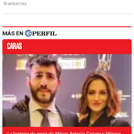
MÁS EN
La historia de amor de Marco Antonio Caponi y Mónica