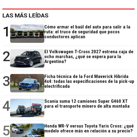
LAS MÁS LEÍDAS
1
Cómo armar el baúl del auto para salir a la
ruta: el truco de seguridad que pocos
conductores aplican
2
El Volkswagen T-Cross 2027 estrena caja de
ocho marchas, ¿qué se espera para la
Argentina?
3
Ficha técnica de la Ford Maverick Híbrida
4x4: todas las especificaciones de la pick-up
electrificada
4
Scania suma 12 camiones Super G460 XT
para el transporte minero de alta montaña
5
Honda WR-V versus Toyota Yaris Cross: ¿qué
modelo ofrece más en relación a su precio?