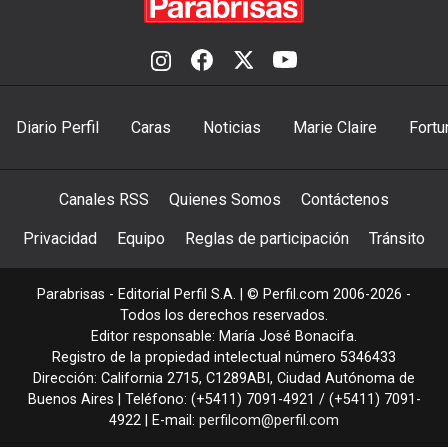
Diario Perfil
Caras
Noticias
Marie Claire
Fortu
Canales RSS
Quienes Somos
Contáctenos
Privacidad
Equipo
Reglas de participación
Tránsito
Parabrisas - Editorial Perfil S.A.
| © Perfil.com 2006-2026 -
Todos los derechos reservados.
Editor responsable: María José Bonacifa.
Registro de la propiedad intelectual número 5346433
Dirección:
California 2715
,
C1289ABI
,
Ciudad Autónoma de
Buenos Aires
| Teléfono:
(+5411) 7091-4921
/
(+5411) 7091-
4922
| E-mail:
perfilcom@perfil.com