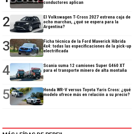
conductores aplican
2
El Volkswagen T-Cross 2027 estrena caja de
ocho marchas, ¿qué se espera para la
Argentina?
3
Ficha técnica de la Ford Maverick Híbrida
4x4: todas las especificaciones de la pick-up
electrificada
4
Scania suma 12 camiones Super G460 XT
para el transporte minero de alta montaña
5
Honda WR-V versus Toyota Yaris Cross: ¿qué
modelo ofrece más en relación a su precio?