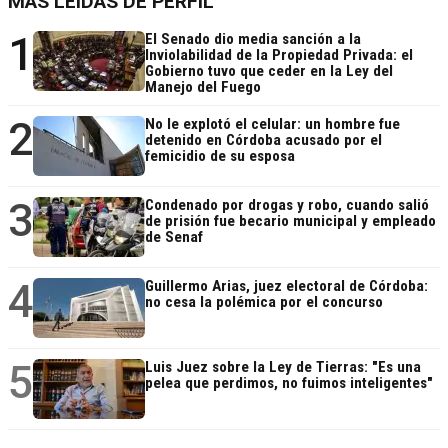
MÁS LEÍDAS DE PERFIL
1
El Senado dio media sanción a la
Inviolabilidad de la Propiedad Privada: el
Gobierno tuvo que ceder en la Ley del
Manejo del Fuego
2
No le explotó el celular: un hombre fue
detenido en Córdoba acusado por el
femicidio de su esposa
3
Condenado por drogas y robo, cuando salió
de prisión fue becario municipal y empleado
de Senaf
4
Guillermo Arias, juez electoral de Córdoba:
no cesa la polémica por el concurso
5
Luis Juez sobre la Ley de Tierras: "Es una
pelea que perdimos, no fuimos inteligentes"