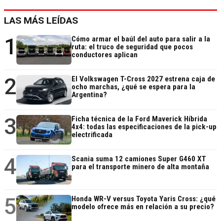
LAS MÁS LEÍDAS
1
Cómo armar el baúl del auto para salir a la
ruta: el truco de seguridad que pocos
conductores aplican
2
El Volkswagen T-Cross 2027 estrena caja de
ocho marchas, ¿qué se espera para la
Argentina?
3
Ficha técnica de la Ford Maverick Híbrida
4x4: todas las especificaciones de la pick-up
electrificada
4
Scania suma 12 camiones Super G460 XT
para el transporte minero de alta montaña
5
Honda WR-V versus Toyota Yaris Cross: ¿qué
modelo ofrece más en relación a su precio?