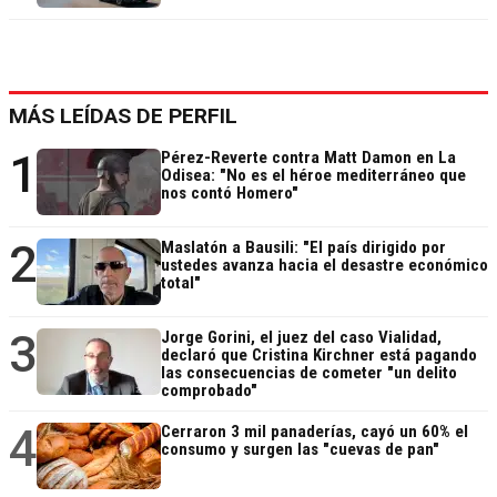
MÁS LEÍDAS DE PERFIL
1
Pérez-Reverte contra Matt Damon en La
Odisea: "No es el héroe mediterráneo que
nos contó Homero"
2
Maslatón a Bausili: "El país dirigido por
ustedes avanza hacia el desastre económico
total"
3
Jorge Gorini, el juez del caso Vialidad,
declaró que Cristina Kirchner está pagando
las consecuencias de cometer "un delito
comprobado"
4
Cerraron 3 mil panaderías, cayó un 60% el
consumo y surgen las "cuevas de pan"