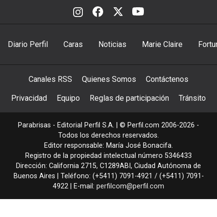
Diario Perfil
Caras
Noticias
Marie Claire
Fortu
Canales RSS
Quienes Somos
Contáctenos
Privacidad
Equipo
Reglas de participación
Tránsito
Parabrisas - Editorial Perfil S.A.
| © Perfil.com 2006-2026 -
Todos los derechos reservados.
Editor responsable: María José Bonacifa.
Registro de la propiedad intelectual número 5346433
Dirección:
California 2715
,
C1289ABI
,
Ciudad Autónoma de
Buenos Aires
| Teléfono:
(+5411) 7091-4921
/
(+5411) 7091-
4922
| E-mail:
perfilcom@perfil.com