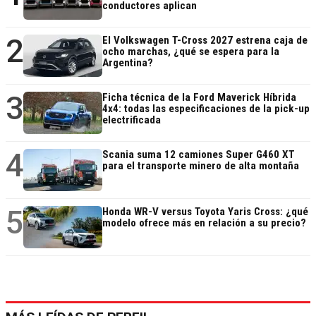
conductores aplican
2
El Volkswagen T-Cross 2027 estrena caja de
ocho marchas, ¿qué se espera para la
Argentina?
3
Ficha técnica de la Ford Maverick Híbrida
4x4: todas las especificaciones de la pick-up
electrificada
4
Scania suma 12 camiones Super G460 XT
para el transporte minero de alta montaña
5
Honda WR-V versus Toyota Yaris Cross: ¿qué
modelo ofrece más en relación a su precio?