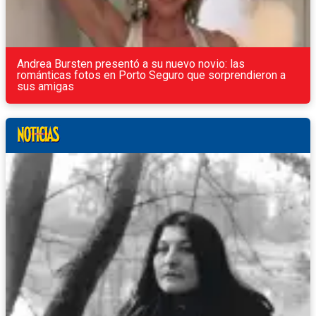
Andrea Bursten presentó a su nuevo novio: las
románticas fotos en Porto Seguro que sorprendieron a
sus amigas