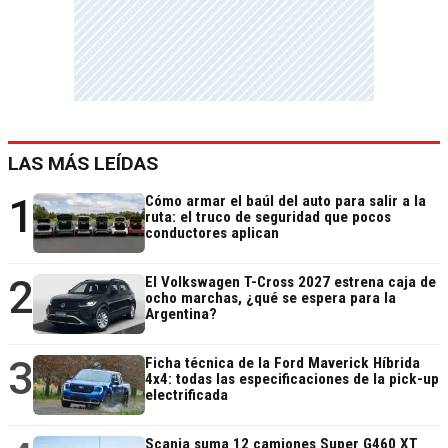
LAS MÁS LEÍDAS
1
Cómo armar el baúl del auto para salir a la
ruta: el truco de seguridad que pocos
conductores aplican
2
El Volkswagen T-Cross 2027 estrena caja de
ocho marchas, ¿qué se espera para la
Argentina?
3
Ficha técnica de la Ford Maverick Híbrida
4x4: todas las especificaciones de la pick-up
electrificada
Scania suma 12 camiones Super G460 XT