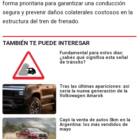
forma prioritaria para garantizar una conducción
segura y prevenir daños colaterales costosos en la
estructura del tren de frenado.
TAMBIÉN TE PUEDE INTERESAR
Fundamental para estos días:
¿sabés qué significa esta señal
de tránsito?
Tras las últimas apariciones: así
sería la nueva generación de la
Volkswagen Amarok
Cayó la venta de autos 0km en la
Argentina: los más vendidos de
mayo