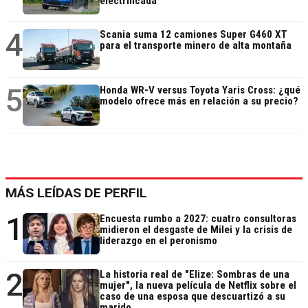
electrificada
4
Scania suma 12 camiones Super G460 XT
para el transporte minero de alta montaña
5
Honda WR-V versus Toyota Yaris Cross: ¿qué
modelo ofrece más en relación a su precio?
MÁS LEÍDAS DE PERFIL
1
Encuesta rumbo a 2027: cuatro consultoras
midieron el desgaste de Milei y la crisis de
liderazgo en el peronismo
2
La historia real de "Elize: Sombras de una
mujer", la nueva película de Netflix sobre el
caso de una esposa que descuartizó a su
marido