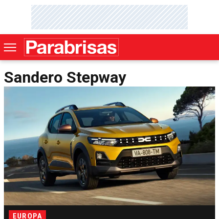
Sandero Stepway
EUROPA