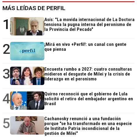
MÁS LEÍDAS DE PERFIL
1
Asís: "La movida internacional de La Doctora
tensiona la pugna interna del peronismo de
la Provincia del Pecado"
2
¡Mirá en vivo +Perfil!: un canal con gente
que piensa
3
Encuesta rumbo a 2027: cuatro consultoras
midieron el desgaste de Milei y la crisis de
liderazgo en el peronismo
4
Quirno reconoció que el gobierno de Lula
solicitó el retiro del embajador argentino en
Brasil
5
Cachanosky renunció a una fundación
porque "se ha transformado en una especie
de Instituto Patria incondicional de la
gestión de Milei"