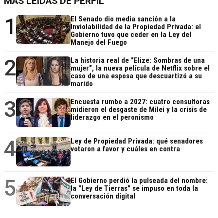
MÁS LEÍDAS DE PERFIL
1
El Senado dio media sanción a la
Inviolabilidad de la Propiedad Privada: el
Gobierno tuvo que ceder en la Ley del
Manejo del Fuego
2
La historia real de "Elize: Sombras de una
mujer", la nueva película de Netflix sobre el
caso de una esposa que descuartizó a su
marido
3
Encuesta rumbo a 2027: cuatro consultoras
midieron el desgaste de Milei y la crisis de
liderazgo en el peronismo
4
Ley de Propiedad Privada: qué senadores
votaron a favor y cuáles en contra
5
El Gobierno perdió la pulseada del nombre:
la "Ley de Tierras" se impuso en toda la
conversación digital