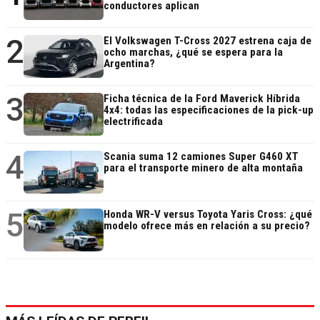
conductores aplican
2
El Volkswagen T-Cross 2027 estrena caja de
ocho marchas, ¿qué se espera para la
Argentina?
3
Ficha técnica de la Ford Maverick Híbrida
4x4: todas las especificaciones de la pick-up
electrificada
4
Scania suma 12 camiones Super G460 XT
para el transporte minero de alta montaña
5
Honda WR-V versus Toyota Yaris Cross: ¿qué
modelo ofrece más en relación a su precio?