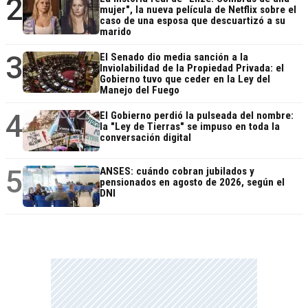
2
mujer", la nueva película de Netflix sobre el
caso de una esposa que descuartizó a su
marido
3
El Senado dio media sanción a la
Inviolabilidad de la Propiedad Privada: el
Gobierno tuvo que ceder en la Ley del
Manejo del Fuego
4
El Gobierno perdió la pulseada del nombre:
la "Ley de Tierras" se impuso en toda la
conversación digital
5
ANSES: cuándo cobran jubilados y
pensionados en agosto de 2026, según el
DNI