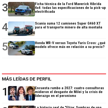
3
Ficha técnica de la Ford Maverick Híbrida
4x4: todas las especificaciones de la pick-up
electrificada
4
Scania suma 12 camiones Super G460 XT
para el transporte minero de alta montaña
5
Honda WR-V versus Toyota Yaris Cross: ¿qué
modelo ofrece más en relación a su precio?
MÁS LEÍDAS DE PERFIL
1
Encuesta rumbo a 2027: cuatro consultoras
midieron el desgaste de Milei y la crisis de
liderazgo en el peronismo
La historia real de "Elize: Sombras de una