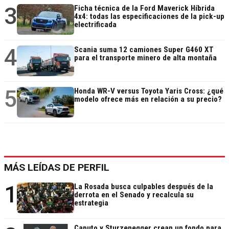
3
Ficha técnica de la Ford Maverick Híbrida
4x4: todas las especificaciones de la pick-up
electrificada
4
Scania suma 12 camiones Super G460 XT
para el transporte minero de alta montaña
5
Honda WR-V versus Toyota Yaris Cross: ¿qué
modelo ofrece más en relación a su precio?
MÁS LEÍDAS DE PERFIL
1
La Rosada busca culpables después de la
derrota en el Senado y recalcula su
estrategia
Caputo y Sturzenegger crean un fondo para