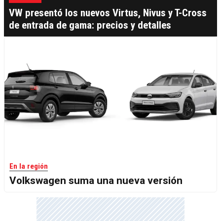
VW presentó los nuevos Virtus, Nivus y T-Cross
de entrada de gama: precios y detalles
En la región
Volkswagen suma una nueva versión