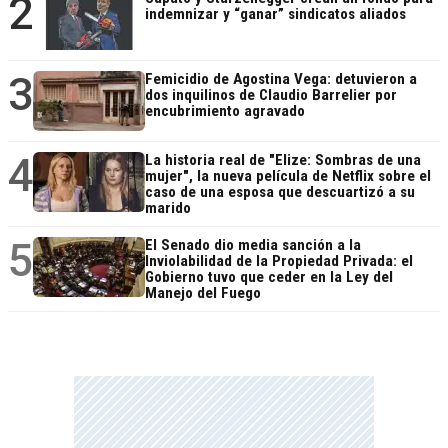
2
indemnizar y “ganar” sindicatos aliados
3
Femicidio de Agostina Vega: detuvieron a
dos inquilinos de Claudio Barrelier por
encubrimiento agravado
4
La historia real de "Elize: Sombras de una
mujer", la nueva película de Netflix sobre el
caso de una esposa que descuartizó a su
marido
5
El Senado dio media sanción a la
Inviolabilidad de la Propiedad Privada: el
Gobierno tuvo que ceder en la Ley del
Manejo del Fuego