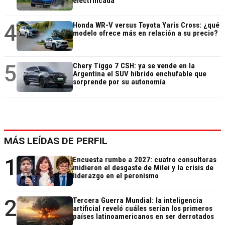
electrificada
4
Honda WR-V versus Toyota Yaris Cross: ¿qué
modelo ofrece más en relación a su precio?
5
Chery Tiggo 7 CSH: ya se vende en la
Argentina el SUV híbrido enchufable que
sorprende por su autonomía
MÁS LEÍDAS DE PERFIL
1
Encuesta rumbo a 2027: cuatro consultoras
midieron el desgaste de Milei y la crisis de
liderazgo en el peronismo
2
Tercera Guerra Mundial: la inteligencia
artificial reveló cuáles serían los primeros
países latinoamericanos en ser derrotados