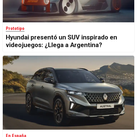
Prototipo
Hyundai presentó un SUV inspirado en
videojuegos: ¿Llega a Argentina?
En España