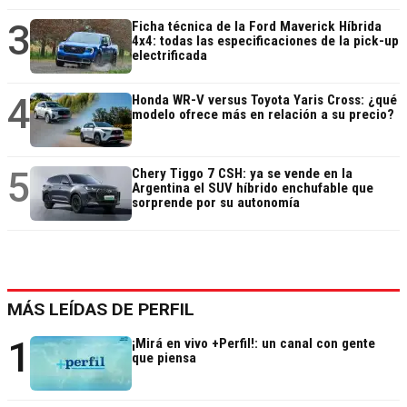
3
Ficha técnica de la Ford Maverick Híbrida
4x4: todas las especificaciones de la pick-up
electrificada
4
Honda WR-V versus Toyota Yaris Cross: ¿qué
modelo ofrece más en relación a su precio?
5
Chery Tiggo 7 CSH: ya se vende en la
Argentina el SUV híbrido enchufable que
sorprende por su autonomía
MÁS LEÍDAS DE PERFIL
1
¡Mirá en vivo +Perfil!: un canal con gente
que piensa