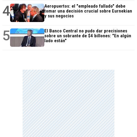
4
Aeropuertos: el "empleado fallado" debe
tomar una decisión crucial sobre Eurnekian
y sus negocios
5
El Banco Central no pudo dar precisiones
sobre un sobrante de $4 billones: "En algún
lado están"