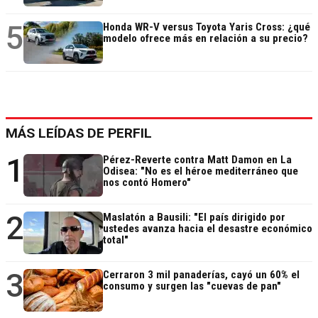
5
Honda WR-V versus Toyota Yaris Cross: ¿qué
modelo ofrece más en relación a su precio?
MÁS LEÍDAS DE PERFIL
1
Pérez-Reverte contra Matt Damon en La
Odisea: "No es el héroe mediterráneo que
nos contó Homero"
2
Maslatón a Bausili: "El país dirigido por
ustedes avanza hacia el desastre económico
total"
3
Cerraron 3 mil panaderías, cayó un 60% el
consumo y surgen las "cuevas de pan"