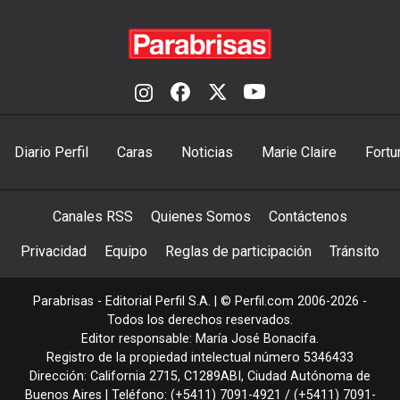
Diario Perfil
Caras
Noticias
Marie Claire
Fortu
Canales RSS
Quienes Somos
Contáctenos
Privacidad
Equipo
Reglas de participación
Tránsito
Parabrisas - Editorial Perfil S.A.
| © Perfil.com 2006-2026 -
Todos los derechos reservados.
Editor responsable: María José Bonacifa.
Registro de la propiedad intelectual número 5346433
Dirección:
California 2715
,
C1289ABI
,
Ciudad Autónoma de
Buenos Aires
| Teléfono:
(+5411) 7091-4921
/
(+5411) 7091-