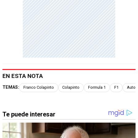
EN ESTA NOTA
TEMAS:
Franco Colapinto
Colapinto
Formula 1
F1
Autos