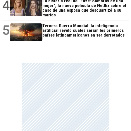
4
La historia real de "Elize: Sombras de una
mujer", la nueva película de Netflix sobre el
caso de una esposa que descuartizó a su
marido
5
Tercera Guerra Mundial: la inteligencia
artificial reveló cuáles serían los primeros
países latinoamericanos en ser derrotados