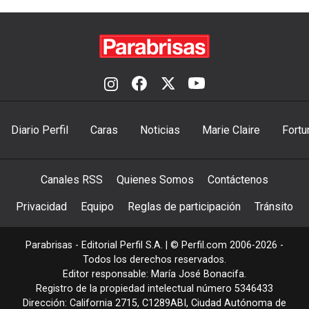
Diario Perfil
Caras
Noticias
Marie Claire
Fortu
Canales RSS
Quienes Somos
Contáctenos
Privacidad
Equipo
Reglas de participación
Tránsito
Parabrisas - Editorial Perfil S.A.
| © Perfil.com 2006-2026 -
Todos los derechos reservados.
Editor responsable: María José Bonacifa.
Registro de la propiedad intelectual número 5346433
Dirección:
California 2715
,
C1289ABI
,
Ciudad Autónoma de