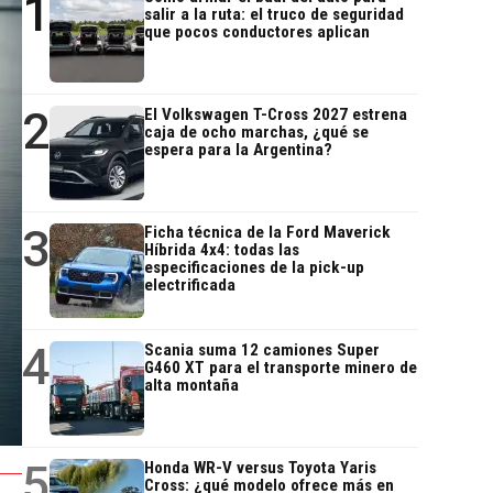
1
salir a la ruta: el truco de seguridad
que pocos conductores aplican
2
El Volkswagen T-Cross 2027 estrena
caja de ocho marchas, ¿qué se
espera para la Argentina?
3
Ficha técnica de la Ford Maverick
Híbrida 4x4: todas las
especificaciones de la pick-up
electrificada
4
Scania suma 12 camiones Super
G460 XT para el transporte minero de
alta montaña
5
Honda WR-V versus Toyota Yaris
Cross: ¿qué modelo ofrece más en