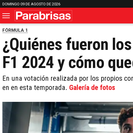
DOMINGO 09 DE AGOSTO DE 2026
FÓRMULA 1
¿Quiénes fueron los 
F1 2024 y cómo que
En una votación realizada por los propios cor
en en esta temporada.
Galería de fotos