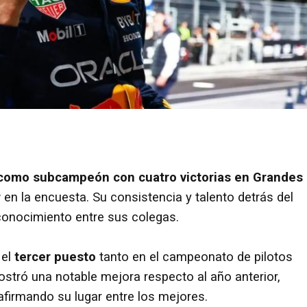
 como subcampeón con cuatro victorias en Grandes
r
en la encuesta. Su consistencia y talento detrás del
conocimiento entre sus colegas.
 el
tercer puesto
tanto en el campeonato de pilotos
mostró una notable mejora respecto al año anterior,
afirmando su lugar entre los mejores.