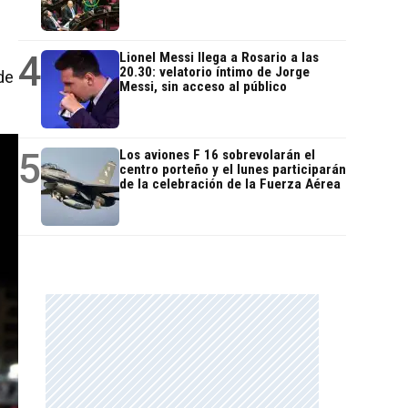
4
Lionel Messi llega a Rosario a las
20.30: velatorio íntimo de Jorge
de
Messi, sin acceso al público
5
Los aviones F 16 sobrevolarán el
centro porteño y el lunes participarán
de la celebración de la Fuerza Aérea