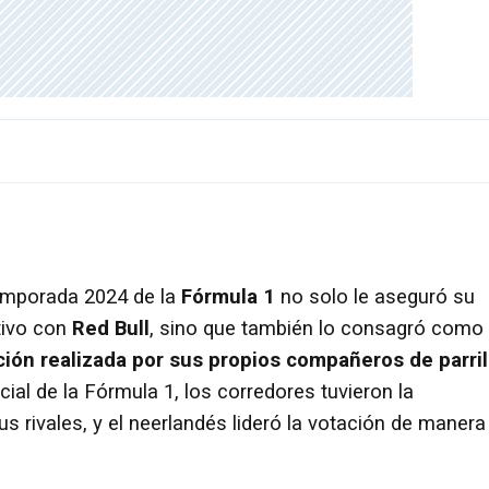
emporada 2024 de la
Fórmula 1
no solo le aseguró su
tivo con
Red Bull
, sino que también lo consagró como 
ción realizada por sus propios compañeros de parril
cial de la Fórmula 1, los corredores tuvieron la
s rivales, y el neerlandés lideró la votación de manera