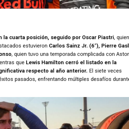
 la cuarta posición, seguido por Oscar Piastri
, quie
estacados estuvieron
Carlos Sainz Jr. (6°), Pierre Gas
lonso
, quien tuvo una temporada complicada con Asto
ientras que
Lewis Hamilton cerró el listado en la
ificativa respecto al año anterior.
El siete veces
éxitos pasados, enfrentando múltiples desafíos durant