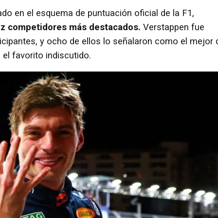
ado en el esquema de puntuación oficial de la F1,
 diez competidores más destacados.
Verstappen fue
ticipantes, y ocho de ellos lo señalaron como el mejor 
l favorito indiscutido.