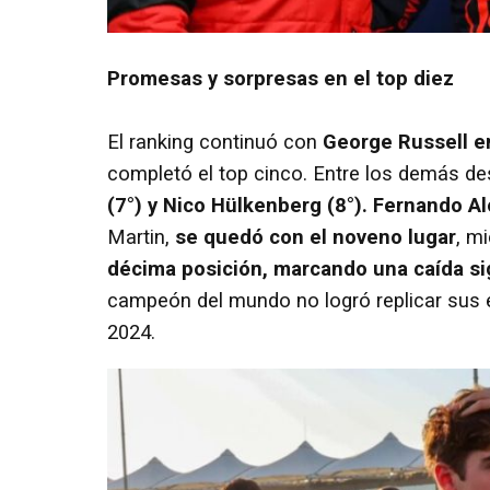
Promesas y sorpresas en el top diez
El ranking continuó con
George Russell en
completó el top cinco. Entre los demás d
(7°) y Nico Hülkenberg (8°). Fernando A
Martin,
se quedó con el noveno lugar
, m
décima posición, marcando una caída sign
campeón del mundo no logró replicar sus 
2024.