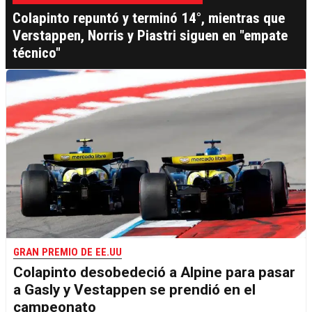
Colapinto repuntó y terminó 14°, mientras que
Verstappen, Norris y Piastri siguen en "empate
técnico"
GRAN PREMIO DE EE.UU
Colapinto desobedeció a Alpine para pasar
a Gasly y Vestappen se prendió en el
campeonato