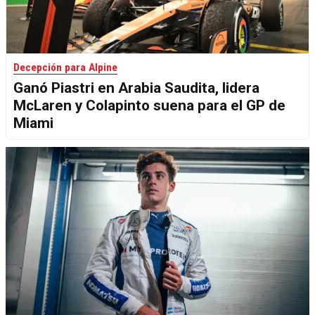
Decepción para Alpine
Ganó Piastri en Arabia Saudita, lidera
McLaren y Colapinto suena para el GP de
Miami