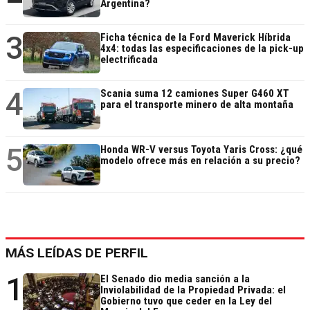
Argentina?
3
Ficha técnica de la Ford Maverick Híbrida
4x4: todas las especificaciones de la pick-up
electrificada
4
Scania suma 12 camiones Super G460 XT
para el transporte minero de alta montaña
5
Honda WR-V versus Toyota Yaris Cross: ¿qué
modelo ofrece más en relación a su precio?
MÁS LEÍDAS DE PERFIL
1
El Senado dio media sanción a la
Inviolabilidad de la Propiedad Privada: el
Gobierno tuvo que ceder en la Ley del