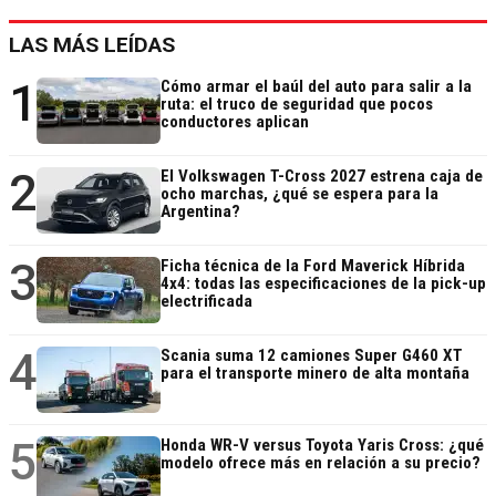
LAS MÁS LEÍDAS
1
Cómo armar el baúl del auto para salir a la
ruta: el truco de seguridad que pocos
conductores aplican
2
El Volkswagen T-Cross 2027 estrena caja de
ocho marchas, ¿qué se espera para la
Argentina?
3
Ficha técnica de la Ford Maverick Híbrida
4x4: todas las especificaciones de la pick-up
electrificada
4
Scania suma 12 camiones Super G460 XT
para el transporte minero de alta montaña
5
Honda WR-V versus Toyota Yaris Cross: ¿qué
modelo ofrece más en relación a su precio?