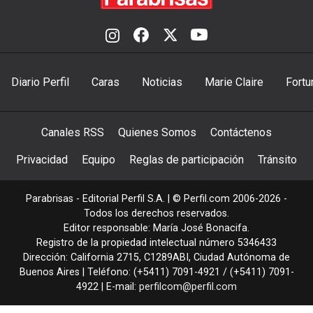
Diario Perfil
Caras
Noticias
Marie Claire
Fortu
Canales RSS
Quienes Somos
Contáctenos
Privacidad
Equipo
Reglas de participación
Tránsito
Parabrisas - Editorial Perfil S.A.
| © Perfil.com 2006-2026 -
Todos los derechos reservados.
Editor responsable: María José Bonacifa.
Registro de la propiedad intelectual número 5346433
Dirección:
California 2715
,
C1289ABI
,
Ciudad Autónoma de
Buenos Aires
| Teléfono:
(+5411) 7091-4921
/
(+5411) 7091-
4922
| E-mail:
perfilcom@perfil.com