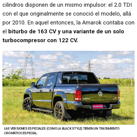
cilindros disponen de un mismo impulsor: el 2.0 TDI
con el que originalmente se conoció el modelo, allá
por 2010. En aquel entonces, la Amarok contaba con
el
biturbo de 163 CV y una variante de un solo
turbocompresor con 122 CV.
LAS VERSIONES ESPECIALES (COMO LA BLACK STYLE) TIENEN UN TRATAMIENTO
CROMÁTICO ESPECIAL.