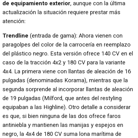
de equipamiento exterior
, aunque con la última
actualización la situación requiere prestar más
atención:
Trendline
(entrada de gama): Ahora vienen con
paragolpes del color de la carrocería en reemplazo
del plástico negro. Esta versión ofrece 140 CV en el
caso de la tracción 4x2 y 180 CV para la variante
4x4. La primera viene con llantas de aleación de 16
pulgadas (denominadas Korama), mientras que la
segunda sorprende al incorporar llantas de aleación
de 19 pulgadas (Milford, que antes del restyling
equipaban a las Highline). Otro detalle a considerar
es que, si bien ninguna de las dos ofrece faros
antiniebla y mantienen las manijas y espejos en
negro, la 4x4 de 180 CV suma lona marítima de