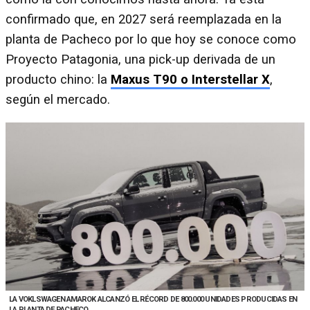
confirmado que, en 2027 será reemplazada en la
planta de Pacheco por lo que hoy se conoce como
Proyecto Patagonia, una pick-up derivada de un
producto chino: la
Maxus T90 o Interstellar X
,
según el mercado.
LA VOKLSWAGEN AMAROK ALCANZÓ EL RÉCORD DE 800.000 UNIDADES PRODUCIDAS EN
LA PLANTA DE PACHECO.