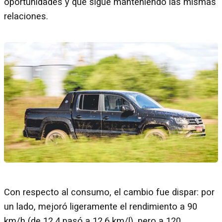
oportunidades y que sigue manteniendo las mismas
relaciones.
Con respecto al consumo, el cambio fue dispar: por
un lado, mejoró ligeramente el rendimiento a 90
km/h (de 12,4 pasó a 12,6 km/l), pero a 120