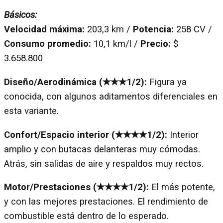
Básicos:
Velocidad máxima:
203,3 km /
Potencia:
258 CV /
Consumo promedio:
10,1 km/l /
Precio:
$
3.658.800
Diseño/Aerodinámica (✭✭✭1/2):
Figura ya
conocida, con algunos aditamentos diferenciales en
esta variante.
Confort/Espacio interior (✭✭✭✭1/2):
Interior
amplio y con butacas delanteras muy cómodas.
Atrás, sin salidas de aire y respaldos muy rectos.
Motor/Prestaciones (✭✭✭✭1/2):
El más potente,
y con las mejores prestaciones. El rendimiento de
combustible está dentro de lo esperado.