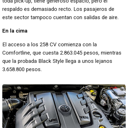
toda pick-up, tiene generoso espacio, pero el
respaldo es demasiado recto. Los pasajeros de
este sector tampoco cuentan con salidas de aire.
En la cima
El acceso a los 258 CV comienza con la
Comfortline, que cuesta 2.863.045 pesos, mientras
que la probada Black Style llega a unos lejanos
3.658.800 pesos.