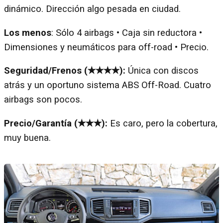
dinámico. Dirección algo pesada en ciudad.
Los menos
: Sólo 4 airbags • Caja sin reductora •
Dimensiones y neumáticos para off-road • Precio.
Seguridad/Frenos (✭✭✭✭):
Única con discos
atrás y un oportuno sistema ABS Off-Road. Cuatro
airbags son pocos.
Precio/Garantía (✭✭✭):
Es caro, pero la cobertura,
muy buena.