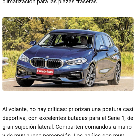
climatización para las plazas traseras.
Al volante, no hay críticas: priorizan una postura casi
deportiva, con excelentes butacas para el Serie 1, de
gran sujeción lateral. Comparten comandos a mano
y de muy buena percepción. Los baúles son muy