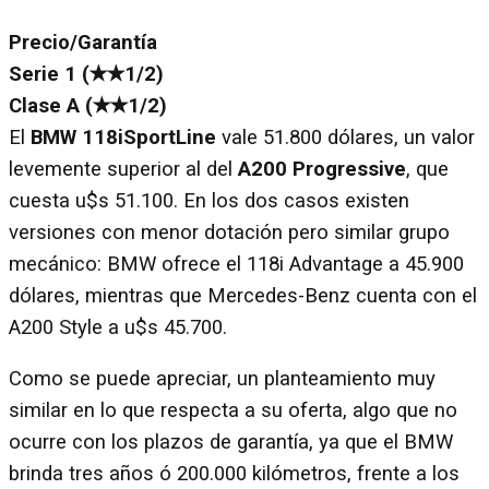
Precio/Garantía
Serie 1 (✭✭1/2)
Clase A (✭✭1/2)
El
BMW 118iSportLine
vale 51.800 dólares, un valor
levemente superior al del
A200 Progressive
, que
cuesta u$s 51.100. En los dos casos existen
versiones con menor dotación pero similar grupo
mecánico: BMW ofrece el 118i Advantage a 45.900
dólares, mientras que Mercedes-Benz cuenta con el
A200 Style a u$s 45.700.
Como se puede apreciar, un planteamiento muy
similar en lo que respecta a su oferta, algo que no
ocurre con los plazos de garantía, ya que el BMW
brinda tres años ó 200.000 kilómetros, frente a los