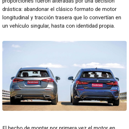
proporciones fueron alteradas por una decisión
drástica: abandonar el clásico formato de motor
longitudinal y tracción trasera que lo convertían en
un vehículo singular, hasta con identidad propia.
El hecho de montar por primera vez el motor en