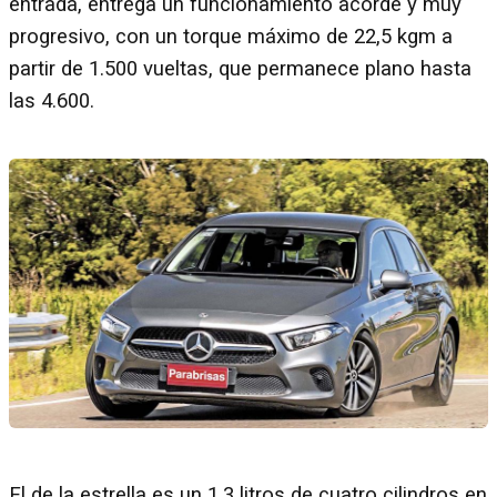
entrada, entrega un funcionamiento acorde y muy
progresivo, con un torque máximo de 22,5 kgm a
partir de 1.500 vueltas, que permanece plano hasta
las 4.600.
El de la estrella es un 1.3 litros de cuatro cilindros en