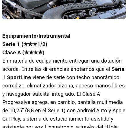
Equipamiento/Instrumental
Serie 1 (✭✭✭1/2)
Clase A (✭✭✭✭)
En materia de equipamiento entregan una dotación
acorde. Entre las diferencias anotamos que el
Serie
1 SportLine
viene de serie con techo panorámico
corredizo, climatizador bizona, acceso manos libres
y navegador satelital integrado. El Clase A
Progressive agrega, en cambio, pantalla multimedia
de 10,25” (8,8 en el Serie 1) con Android Auto y Apple
CarPlay, sistema de estacionamiento asistido y
asistente por voz Linguatronic, a través del “Hola