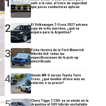
1
salir a la ruta: el truco de seguridad
que pocos conductores aplican
2
El Volkswagen T-Cross 2027 estrena
caja de ocho marchas, ¿qué se
espera para la Argentina?
3
Ficha técnica de la Ford Maverick
Híbrida 4x4: todas las
especificaciones de la pick-up
electrificada
4
Honda WR-V versus Toyota Yaris
Cross: ¿qué modelo ofrece más en
relación a su precio?
5
Chery Tiggo 7 CSH: ya se vende en la
Argentina el SUV híbrido enchufable