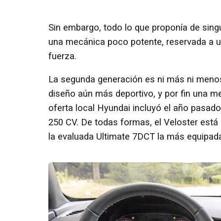
Sin embargo, todo lo que proponía de sing
una mecánica poco potente, reservada a u
fuerza.
La segunda generación es ni más ni menos
diseño aún más deportivo, y por fin una me
oferta local Hyundai incluyó el año pasad
250 CV. De todas formas, el Veloster está 
la evaluada Ultimate 7DCT la más equipad