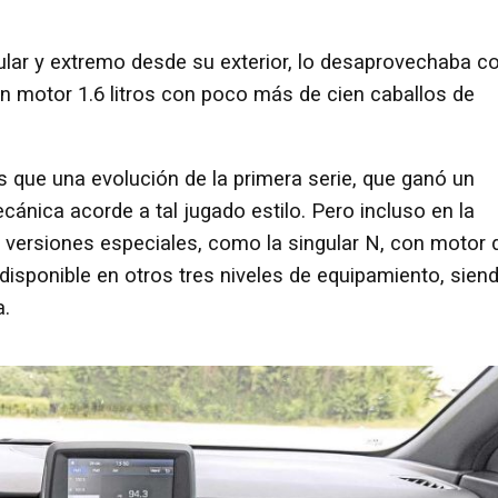
ular y extremo desde su exterior, lo desaprovechaba c
n motor 1.6 litros con poco más de cien caballos de
 que una evolución de la primera serie, que ganó un
cánica acorde a tal jugado estilo. Pero incluso en la
o versiones especiales, como la singular N, con motor 
disponible en otros tres niveles de equipamiento, sien
a.