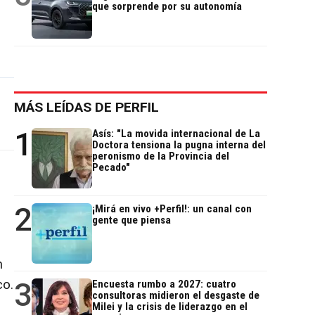
que sorprende por su autonomía
MÁS LEÍDAS DE PERFIL
1
Asís: "La movida internacional de La
Doctora tensiona la pugna interna del
peronismo de la Provincia del
Pecado"
2
¡Mirá en vivo +Perfil!: un canal con
gente que piensa
e
n
3
co.
Encuesta rumbo a 2027: cuatro
consultoras midieron el desgaste de
Milei y la crisis de liderazgo en el