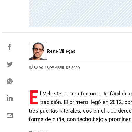
René Villegas
SÁBADO 18 DE ABRIL DE 2020
E
l Veloster nunca fue un auto fácil de 
tradición. El primero llegó en 2012, co
tres puertas laterales, dos en el lado dere
forma de cuña, con techo bajo y prominente