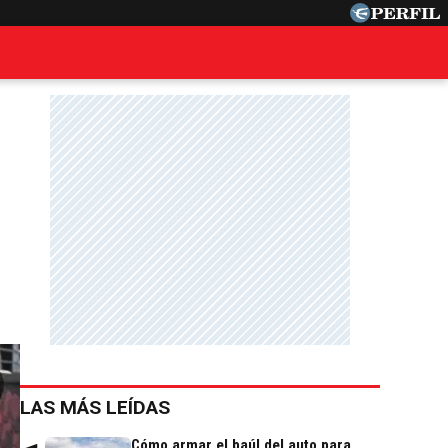
LAS MÁS LEÍDAS
Cómo armar el baúl del auto para