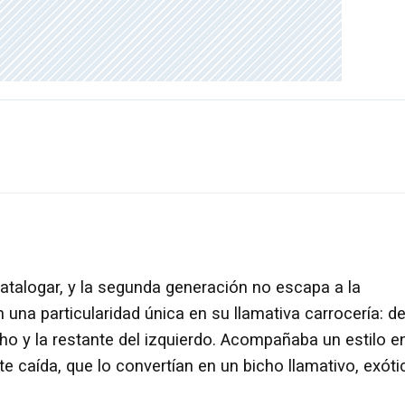
catalogar, y la segunda generación no escapa a la
n una particularidad única en su llamativa carrocería: d
cho y la restante del izquierdo. Acompañaba un estilo e
 caída, que lo convertían en un bicho llamativo, exóti