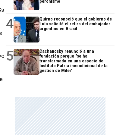
peronismo
$s
4
Quirno reconoció que el gobierno de
Lula solicitó el retiro del embajador
argentino en Brasil
s
5
Cachanosky renunció a una
vo
fundación porque "se ha
transformado en una especie de
Instituto Patria incondicional de la
gestión de Milei"
ne