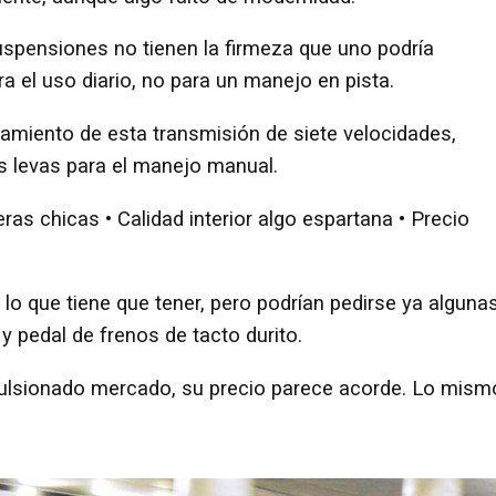
spensiones no tienen la firmeza que uno podría
a el uso diario, no para un manejo en pista.
amiento de esta transmisión de siete velocidades,
s levas para el manejo manual.
eras chicas • Calidad interior algo espartana • Precio
lo que tiene que tener, pero podrían pedirse ya alguna
 pedal de frenos de tacto durito.
ulsionado mercado, su precio parece acorde. Lo mism