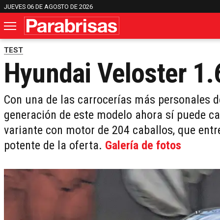
JUEVES 06 DE AGOSTO DE 2026
TEST
Hyundai Veloster 1.
Con una de las carrocerías más personales de
generación de este modelo ahora sí puede ca
variante con motor de 204 caballos, que entr
potente de la oferta.
Galería de fotos