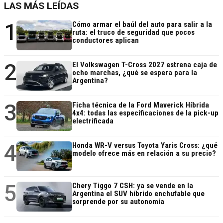
LAS MÁS LEÍDAS
1
Cómo armar el baúl del auto para salir a la
ruta: el truco de seguridad que pocos
conductores aplican
2
El Volkswagen T-Cross 2027 estrena caja de
ocho marchas, ¿qué se espera para la
Argentina?
3
Ficha técnica de la Ford Maverick Híbrida
4x4: todas las especificaciones de la pick-up
electrificada
4
Honda WR-V versus Toyota Yaris Cross: ¿qué
modelo ofrece más en relación a su precio?
5
Chery Tiggo 7 CSH: ya se vende en la
Argentina el SUV híbrido enchufable que
sorprende por su autonomía