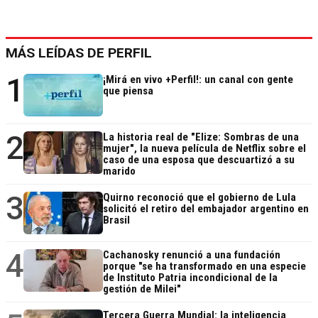
MÁS LEÍDAS DE PERFIL
1
¡Mirá en vivo +Perfil!: un canal con gente
que piensa
2
La historia real de "Elize: Sombras de una
mujer", la nueva película de Netflix sobre el
caso de una esposa que descuartizó a su
marido
3
Quirno reconoció que el gobierno de Lula
solicitó el retiro del embajador argentino en
Brasil
4
Cachanosky renunció a una fundación
porque "se ha transformado en una especie
de Instituto Patria incondicional de la
gestión de Milei"
Tercera Guerra Mundial: la inteligencia