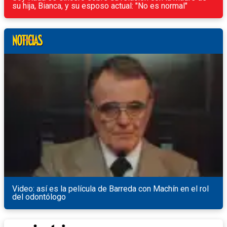
su hija, Bianca, y su esposo actual: "No es normal"
Video: así es la película de Barreda con Machín en el rol
del odontólogo