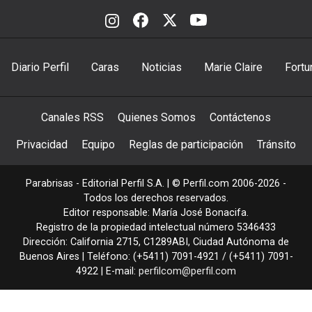
Diario Perfil
Caras
Noticias
Marie Claire
Fortu
Canales RSS
Quienes Somos
Contáctenos
Privacidad
Equipo
Reglas de participación
Tránsito
Parabrisas - Editorial Perfil S.A.
| © Perfil.com 2006-2026 -
Todos los derechos reservados.
Editor responsable: María José Bonacifa.
Registro de la propiedad intelectual número 5346433
Dirección:
California 2715
,
C1289ABI
,
Ciudad Autónoma de
Buenos Aires
| Teléfono:
(+5411) 7091-4921
/
(+5411) 7091-
4922
| E-mail:
perfilcom@perfil.com