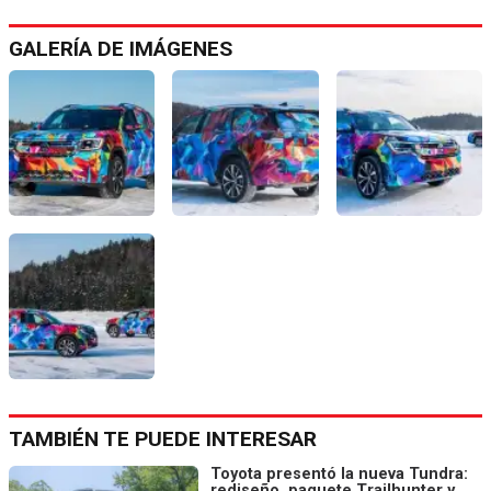
GALERÍA DE IMÁGENES
TAMBIÉN TE PUEDE INTERESAR
Toyota presentó la nueva Tundra:
rediseño, paquete Trailhunter y