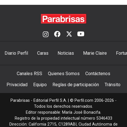
Diario Perfil
Caras
Noticias
Marie Claire
Fortu
Canales RSS
Quienes Somos
Contáctenos
Privacidad
Equipo
Reglas de participación
Tránsito
Parabrisas - Editorial Perfil S.A.
| © Perfil.com 2006-2026 -
Todos los derechos reservados.
Editor responsable: María José Bonacifa.
Registro de la propiedad intelectual número 5346433
Dirección:
California 2715
,
C1289ABI
,
Ciudad Autónoma de