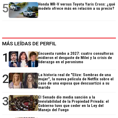
5
Honda WR-V versus Toyota Yaris Cross: ¿qué
modelo ofrece más en relación a su precio?
MÁS LEÍDAS DE PERFIL
1
Encuesta rumbo a 2027: cuatro consultoras
midieron el desgaste de Milei y la crisis de
liderazgo en el peronismo
2
La historia real de "Elize: Sombras de una
mujer", la nueva película de Netflix sobre el
caso de una esposa que descuartizó a su
marido
3
El Senado dio media sanción a la
Inviolabilidad de la Propiedad Privada: el
Gobierno tuvo que ceder en la Ley del
Manejo del Fuego