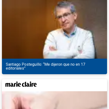
Santiago Posteguillo: “Me dijeron que no en 17
editoriales”