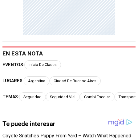
EN ESTA NOTA
EVENTOS:
Inicio De Clases
LUGARES:
Argentina
Ciudad De Buenoe Aires
TEMAS:
Seguridad
Seguridad Vial
Combi Escolar
Transporte