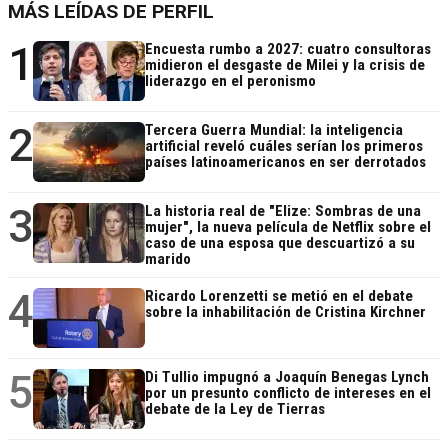
MÁS LEÍDAS DE PERFIL
1
Encuesta rumbo a 2027: cuatro consultoras
midieron el desgaste de Milei y la crisis de
liderazgo en el peronismo
2
Tercera Guerra Mundial: la inteligencia
artificial reveló cuáles serían los primeros
países latinoamericanos en ser derrotados
3
La historia real de "Elize: Sombras de una
mujer", la nueva película de Netflix sobre el
caso de una esposa que descuartizó a su
marido
4
Ricardo Lorenzetti se metió en el debate
sobre la inhabilitación de Cristina Kirchner
5
Di Tullio impugnó a Joaquín Benegas Lynch
por un presunto conflicto de intereses en el
debate de la Ley de Tierras