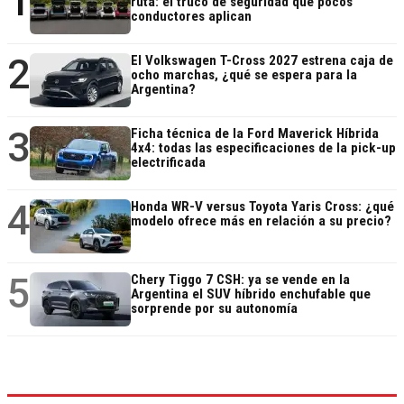
1
ruta: el truco de seguridad que pocos
conductores aplican
2
El Volkswagen T-Cross 2027 estrena caja de
ocho marchas, ¿qué se espera para la
Argentina?
3
Ficha técnica de la Ford Maverick Híbrida
4x4: todas las especificaciones de la pick-up
electrificada
4
Honda WR-V versus Toyota Yaris Cross: ¿qué
modelo ofrece más en relación a su precio?
5
Chery Tiggo 7 CSH: ya se vende en la
Argentina el SUV híbrido enchufable que
sorprende por su autonomía