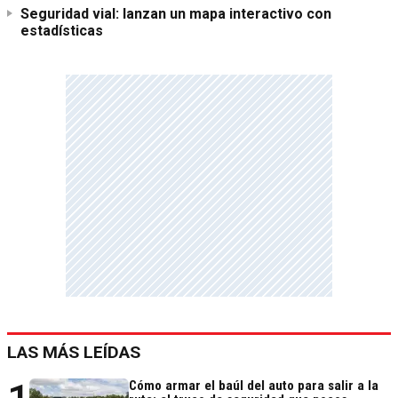
Seguridad vial: lanzan un mapa interactivo con
estadísticas
LAS MÁS LEÍDAS
Cómo armar el baúl del auto para salir a la