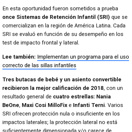
En esta oportunidad fueron sometidos a prueba
once Sistemas de Retención Infantil (SRI)
que se
comercializan en la región de América Latina. Cada
SRI se evaluó en función de su desempeño en los
test de impacto frontal y lateral.
Lee también:
Implementan un programa para el uso
correcto de las sillas infantiles
Tres butacas de bebé y un asiento convertible
recibieron la mejor calificación de 2018
, con un
resultado general de
cuatro estrellas: Nania
BeOne
,
Maxi Cosi MilloFix
e
Infanti Terni
. Varios
SRI ofrecen protección nula o insuficiente en los
impactos laterales; la protección lateral no está
suficientemente dimensionada y/o carece de