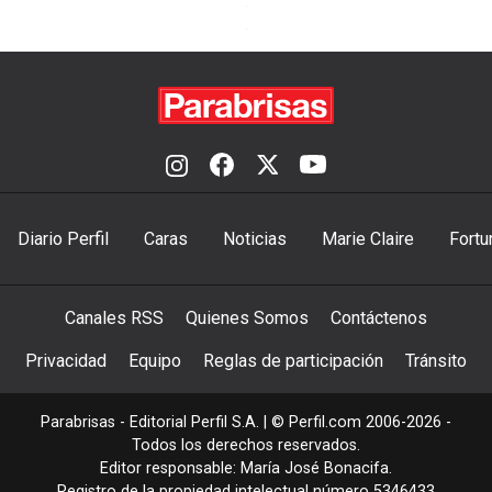
Diario Perfil
Caras
Noticias
Marie Claire
Fortu
Canales RSS
Quienes Somos
Contáctenos
Privacidad
Equipo
Reglas de participación
Tránsito
Parabrisas - Editorial Perfil S.A.
| © Perfil.com 2006-2026 -
Todos los derechos reservados.
Editor responsable: María José Bonacifa.
Registro de la propiedad intelectual número 5346433