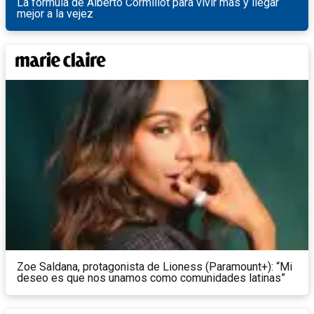
La fórmula de Alberto Cormillot para vivir más y llegar
mejor a la vejez
Zoe Saldana, protagonista de Lioness (Paramount+): “Mi
deseo es que nos unamos como comunidades latinas”