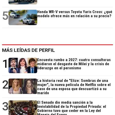
5
Honda WR-V versus Toyota Yaris Cross: ¿qué
modelo ofrece más en relación a su precio?
MÁS LEÍDAS DE PERFIL
1
Encuesta rumbo a 2027: cuatro consultoras
midieron el desgaste de Milei y la crisis de
liderazgo en el peronismo
2
La historia real de "Elize: Sombras de una
mujer", la nueva película de Netflix sobre el
caso de una esposa que descuartizó a su
marido
3
El Senado dio media sanción a la
Inviolabilidad de la Propiedad Privada: el
Gobierno tuvo que ceder en la Ley del
Manejo del Fuego