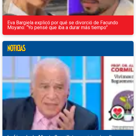
Eva Bargiela explicó por qué se divorció de Facundo
Moyano: “Yo pensé que iba a durar más tiempo”