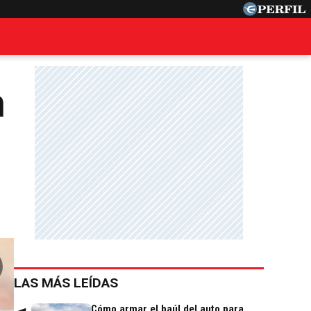
m
LAS MÁS LEÍDAS
Cómo armar el baúl del auto para