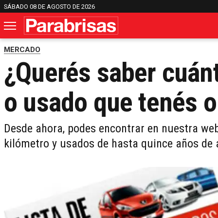
SÁBADO 08 DE AGOSTO DE 2026
MERCADO
¿Querés saber cuánt
o usado que tenés 
Desde ahora, podes encontrar en nuestra web 
kilómetro y usados de hasta quince años de