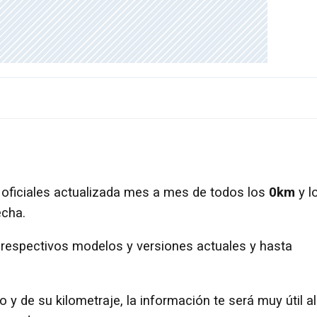
os oficiales actualizada mes a mes de todos los
0km
y l
echa.
 respectivos modelos y versiones actuales y hasta
y de su kilometraje, la información te será muy útil al