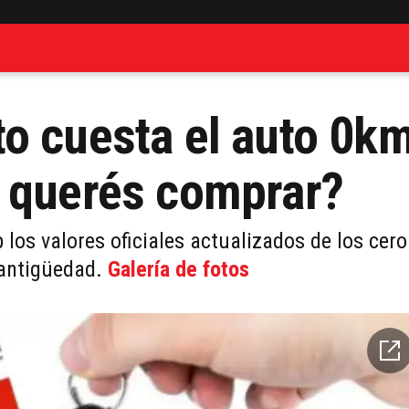
o cuesta el auto 0k
o querés comprar?
los valores oficiales actualizados de los cero
 antigüedad.
Galería de fotos