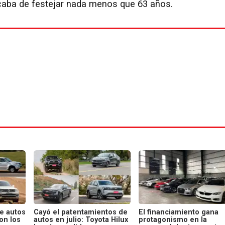
acaba de festejar nada menos que 63 años.
de autos
Cayó el patentamientos de
El financiamiento gana
on los
autos en julio: Toyota Hilux
protagonismo en la