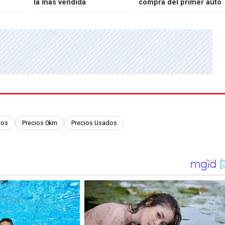
la más vendida
compra del primer auto
tos
Precios 0km
Precios Usados