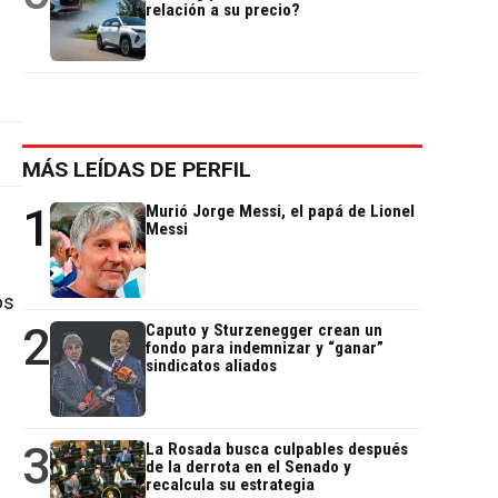
relación a su precio?
MÁS LEÍDAS DE PERFIL
1
Murió Jorge Messi, el papá de Lionel
Messi
os
2
Caputo y Sturzenegger crean un
fondo para indemnizar y “ganar”
sindicatos aliados
3
La Rosada busca culpables después
de la derrota en el Senado y
recalcula su estrategia