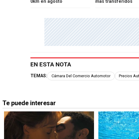
0km en agosto
más transferidos
EN ESTA NOTA
TEMAS:
Cámara Del Comercio Automotor
Precios Au