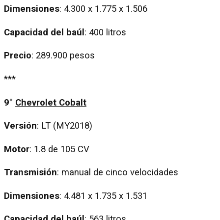
Dimensiones
: 4.300 x 1.775 x 1.506
Capacidad del baúl
: 400 litros
Precio
: 289.900 pesos
***
9°
Chevrolet Cobalt
Versión
: LT (MY2018)
Motor
: 1.8 de 105 CV
Transmisión
: manual de cinco velocidades
Dimensiones
: 4.481 x 1.735 x 1.531
Capacidad del baúl
: 563 litros