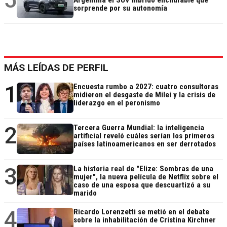
Argentina el SUV híbrido enchufable que
sorprende por su autonomía
MÁS LEÍDAS DE PERFIL
1
Encuesta rumbo a 2027: cuatro consultoras
midieron el desgaste de Milei y la crisis de
liderazgo en el peronismo
2
Tercera Guerra Mundial: la inteligencia
artificial reveló cuáles serían los primeros
países latinoamericanos en ser derrotados
3
La historia real de "Elize: Sombras de una
mujer", la nueva película de Netflix sobre el
caso de una esposa que descuartizó a su
marido
4
Ricardo Lorenzetti se metió en el debate
sobre la inhabilitación de Cristina Kirchner