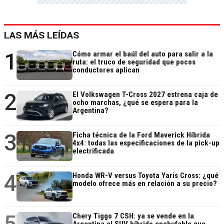
LAS MÁS LEÍDAS
1
Cómo armar el baúl del auto para salir a la
ruta: el truco de seguridad que pocos
conductores aplican
2
El Volkswagen T-Cross 2027 estrena caja de
ocho marchas, ¿qué se espera para la
Argentina?
3
Ficha técnica de la Ford Maverick Híbrida
4x4: todas las especificaciones de la pick-up
electrificada
4
Honda WR-V versus Toyota Yaris Cross: ¿qué
modelo ofrece más en relación a su precio?
5
Chery Tiggo 7 CSH: ya se vende en la