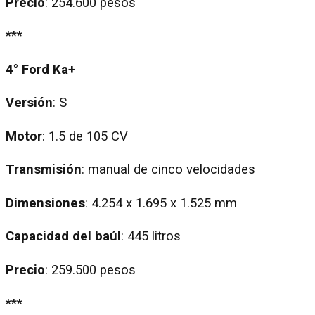
Precio
: 254.600 pesos
***
4°
Ford Ka+
Versión
: S
Motor
: 1.5 de 105 CV
Transmisión
: manual de cinco velocidades
Dimensiones
: 4.254 x 1.695 x 1.525 mm
Capacidad del baúl
: 445 litros
Precio
: 259.500 pesos
***