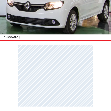
1-LOGAN-1
|