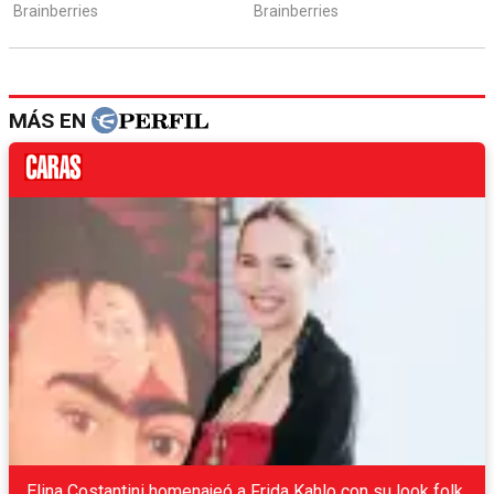
MÁS EN
Elina Costantini homenajeó a Frida Kahlo con su look folk