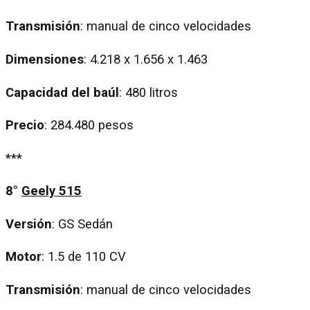
Transmisión
: manual de cinco velocidades
Dimensiones
: 4.218 x 1.656 x 1.463
Capacidad del baúl
: 480 litros
Precio
: 284.480 pesos
***
8°
Geely 515
Versión
: GS Sedán
Motor
: 1.5 de 110 CV
Transmisión
: manual de cinco velocidades