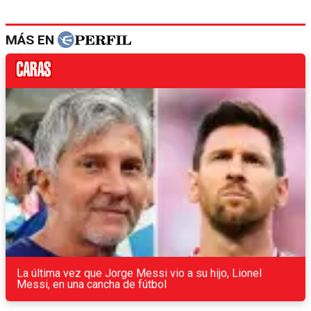
MÁS EN
La última vez que Jorge Messi vio a su hijo, Lionel
Messi, en una cancha de fútbol