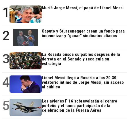
1
Murió Jorge Messi, el papá de Lionel Messi
2
Caputo y Sturzenegger crean un fondo para
indemnizar y “ganar” sindicatos aliados
3
La Rosada busca culpables después de la
derrota en el Senado y recalcula su
estrategia
4
Lionel Messi llega a Rosario a las 20.30:
velatorio íntimo de Jorge Messi, sin acceso
al público
5
Los aviones F 16 sobrevolarán el centro
porteño y el lunes participarán de la
celebración de la Fuerza Aérea