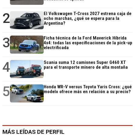
2
El Volkswagen T-Cross 2027 estrena caja de
ocho marchas, ¿qué se espera para la
Argentina?
3
Ficha técnica de la Ford Maverick Híbrida
4x4: todas las especificaciones de la pick-up
electrificada
4
Scania suma 12 camiones Super G460 XT
para el transporte minero de alta montaña
5
Honda WR-V versus Toyota Yaris Cross: ¿qué
modelo ofrece más en relación a su precio?
MÁS LEÍDAS DE PERFIL