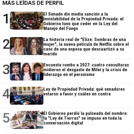
MÁS LEÍDAS DE PERFIL
1
El Senado dio media sanción a la
Inviolabilidad de la Propiedad Privada: el
Gobierno tuvo que ceder en la Ley del
Manejo del Fuego
2
La historia real de "Elize: Sombras de una
mujer", la nueva película de Netflix sobre el
caso de una esposa que descuartizó a su
marido
3
Encuesta rumbo a 2027: cuatro consultoras
midieron el desgaste de Milei y la crisis de
liderazgo en el peronismo
4
Ley de Propiedad Privada: qué senadores
votaron a favor y cuáles en contra
5
El Gobierno perdió la pulseada del nombre:
la "Ley de Tierras" se impuso en toda la
conversación digital