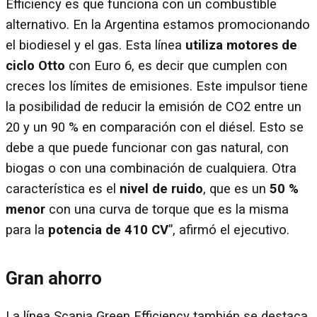
Efficiency es que funciona con un combustible
alternativo. En la Argentina estamos promocionando
el biodiesel y el gas. Esta línea
utiliza motores de
ciclo Otto
con Euro 6, es decir que cumplen con
creces los límites de emisiones. Este impulsor tiene
la posibilidad de reducir la emisión de CO2 entre un
20 y un 90 % en comparación con el diésel. Esto se
debe a que puede funcionar con gas natural, con
biogas o con una combinación de cualquiera. Otra
característica es el
nivel de ruido
, que es un
50 %
menor
con una curva de torque que es la misma
para la
potencia de 410 CV
”, afirmó el ejecutivo.
Gran ahorro
La línea Scania Green Efficiency también se destaca