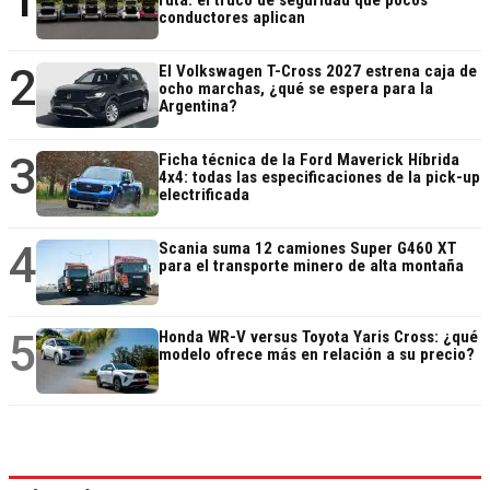
ruta: el truco de seguridad que pocos
conductores aplican
2
El Volkswagen T-Cross 2027 estrena caja de
ocho marchas, ¿qué se espera para la
Argentina?
3
Ficha técnica de la Ford Maverick Híbrida
4x4: todas las especificaciones de la pick-up
electrificada
4
Scania suma 12 camiones Super G460 XT
para el transporte minero de alta montaña
5
Honda WR-V versus Toyota Yaris Cross: ¿qué
modelo ofrece más en relación a su precio?