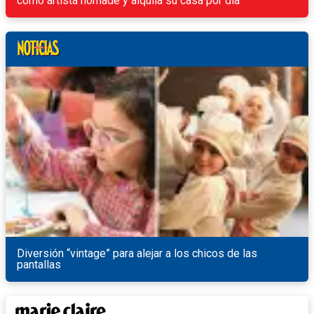
como artista nómade y alquila su casa por día
Diversión “vintage” para alejar a los chicos de las
pantallas