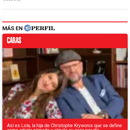
MÁS EN
Así es Lola, la hija de Christophe Krywonis que se define