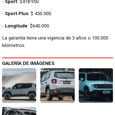
-
Sport
: $418.950.
-
Sport Plus
: $ 450.500.
-
Longitude
: $640.000.
La garantía tiene una vigencia de 3 años o 100.000
kilómetros.
GALERÍA DE IMÁGENES