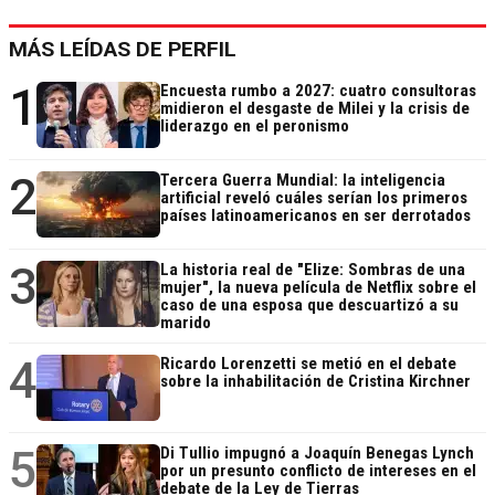
MÁS LEÍDAS DE PERFIL
1
Encuesta rumbo a 2027: cuatro consultoras
midieron el desgaste de Milei y la crisis de
liderazgo en el peronismo
2
Tercera Guerra Mundial: la inteligencia
artificial reveló cuáles serían los primeros
países latinoamericanos en ser derrotados
3
La historia real de "Elize: Sombras de una
mujer", la nueva película de Netflix sobre el
caso de una esposa que descuartizó a su
marido
4
Ricardo Lorenzetti se metió en el debate
sobre la inhabilitación de Cristina Kirchner
5
Di Tullio impugnó a Joaquín Benegas Lynch
por un presunto conflicto de intereses en el
debate de la Ley de Tierras