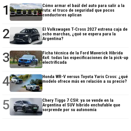
1
Cómo armar el baúl del auto para salir a la
ruta: el truco de seguridad que pocos
conductores aplican
2
El Volkswagen T-Cross 2027 estrena caja de
ocho marchas, ¿qué se espera para la
Argentina?
3
Ficha técnica de la Ford Maverick Híbrida
4x4: todas las especificaciones de la pick-up
electrificada
4
Honda WR-V versus Toyota Yaris Cross: ¿qué
modelo ofrece más en relación a su precio?
5
Chery Tiggo 7 CSH: ya se vende en la
Argentina el SUV híbrido enchufable que
sorprende por su autonomía