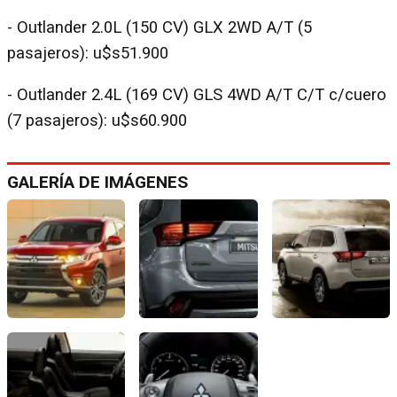
- Outlander 2.0L (150 CV) GLX 2WD A/T (5
pasajeros): u$s51.900
- Outlander 2.4L (169 CV) GLS 4WD A/T C/T c/cuero
(7 pasajeros): u$s60.900
GALERÍA DE IMÁGENES