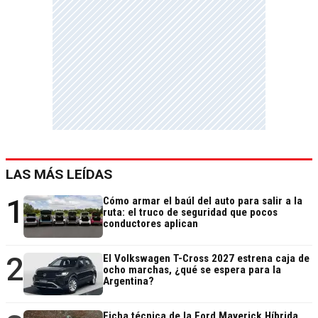
LAS MÁS LEÍDAS
1
Cómo armar el baúl del auto para salir a la
ruta: el truco de seguridad que pocos
conductores aplican
2
El Volkswagen T-Cross 2027 estrena caja de
ocho marchas, ¿qué se espera para la
Argentina?
Ficha técnica de la Ford Maverick Híbrida