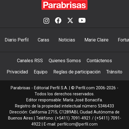
Diario Perfil
Caras
Noticias
Marie Claire
Fortu
Canales RSS
Quienes Somos
Contáctenos
Privacidad
Equipo
Reglas de participación
Tránsito
Parabrisas - Editorial Perfil S.A.
| © Perfil.com 2006-2026 -
Todos los derechos reservados.
Editor responsable: María José Bonacifa.
Registro de la propiedad intelectual número 5346433
Dirección:
California 2715
,
C1289ABI
,
Ciudad Autónoma de
Buenos Aires
| Teléfono:
(+5411) 7091-4921
/
(+5411) 7091-
4922
| E-mail:
perfilcom@perfil.com