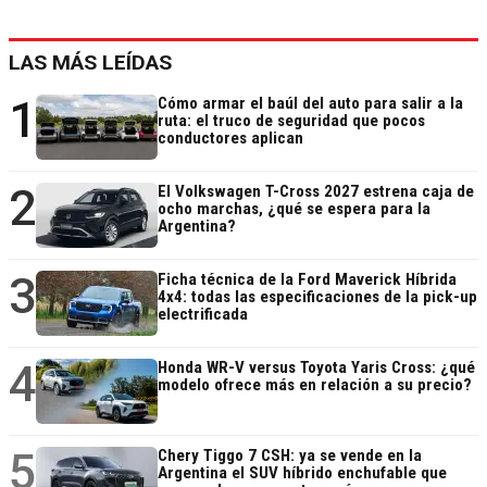
LAS MÁS LEÍDAS
1
Cómo armar el baúl del auto para salir a la
ruta: el truco de seguridad que pocos
conductores aplican
2
El Volkswagen T-Cross 2027 estrena caja de
ocho marchas, ¿qué se espera para la
Argentina?
3
Ficha técnica de la Ford Maverick Híbrida
4x4: todas las especificaciones de la pick-up
electrificada
4
Honda WR-V versus Toyota Yaris Cross: ¿qué
modelo ofrece más en relación a su precio?
5
Chery Tiggo 7 CSH: ya se vende en la
Argentina el SUV híbrido enchufable que