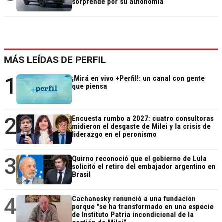
sorprende por su autonomía
MÁS LEÍDAS DE PERFIL
1
¡Mirá en vivo +Perfil!: un canal con gente
que piensa
2
Encuesta rumbo a 2027: cuatro consultoras
midieron el desgaste de Milei y la crisis de
liderazgo en el peronismo
3
Quirno reconoció que el gobierno de Lula
solicitó el retiro del embajador argentino en
Brasil
4
Cachanosky renunció a una fundación
porque "se ha transformado en una especie
de Instituto Patria incondicional de la