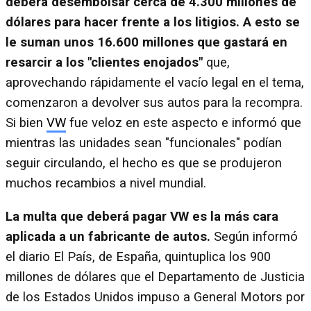
deberá desembolsar cerca de 4.300 millones de
dólares para hacer frente a los litigios. A esto se
le suman unos 16.600 millones que gastará en
resarcir a los "clientes enojados"
que,
aprovechando rápidamente el vacío legal en el tema,
comenzaron a devolver sus autos para la recompra.
Si bien
VW
fue veloz en este aspecto e informó que
mientras las unidades sean "funcionales" podían
seguir circulando, el hecho es que se produjeron
muchos recambios a nivel mundial.
La multa que deberá pagar VW es la más cara
aplicada a un fabricante de autos.
Según informó
el diario El País, de España, quintuplica los 900
millones de dólares que el Departamento de Justicia
de los Estados Unidos impuso a General Motors por