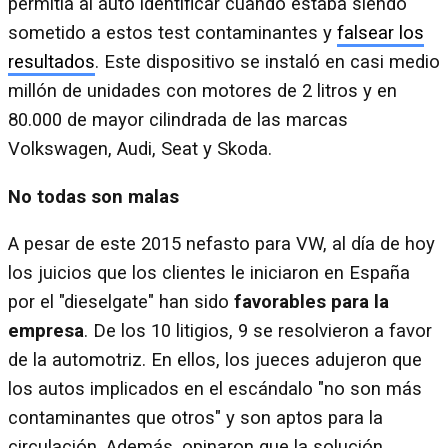
permitía al auto identificar cuando estaba siendo
sometido a estos test contaminantes y
falsear los
resultados
. Este dispositivo se instaló en casi medio
millón de unidades con motores de 2 litros y en
80.000 de mayor cilindrada de las marcas
Volkswagen, Audi, Seat y Skoda.
No todas son malas
A pesar de este 2015 nefasto para VW, al día de hoy
los juicios que los clientes le iniciaron en España
por el "dieselgate" han sido
favorables para la
empresa
. De los 10 litigios, 9 se resolvieron a favor
de la automotriz. En ellos, los jueces adujeron que
los autos implicados en el escándalo "no son más
contaminantes que otros" y son aptos para la
circulación. Además, opinaron que la solución