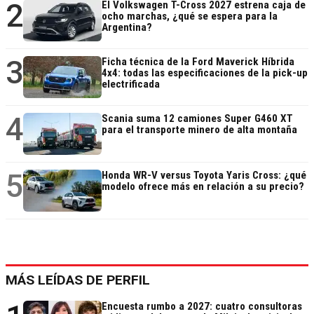
2
El Volkswagen T-Cross 2027 estrena caja de
ocho marchas, ¿qué se espera para la
Argentina?
3
Ficha técnica de la Ford Maverick Híbrida
4x4: todas las especificaciones de la pick-up
electrificada
4
Scania suma 12 camiones Super G460 XT
para el transporte minero de alta montaña
5
Honda WR-V versus Toyota Yaris Cross: ¿qué
modelo ofrece más en relación a su precio?
MÁS LEÍDAS DE PERFIL
Encuesta rumbo a 2027: cuatro consultoras