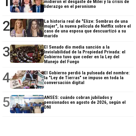
1
midieron el desgaste de Milei y la crisis de
liderazgo en el peronismo
2
La historia real de "Elize: Sombras de una
mujer", la nueva película de Netflix sobre el
caso de una esposa que descuartizó a su
marido
3
El Senado dio media sanción a la
Inviolabilidad de la Propiedad Privada: el
Gobierno tuvo que ceder en la Ley del
Manejo del Fuego
4
El Gobierno perdió la pulseada del nombre:
la "Ley de Tierras" se impuso en toda la
conversación digital
5
ANSES: cuándo cobran jubilados y
pensionados en agosto de 2026, según el
DNI