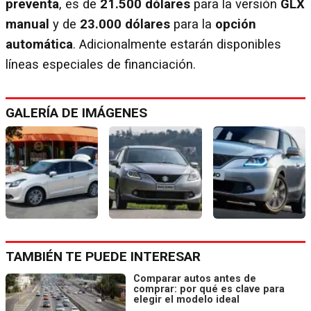
preventa
, es de
21.500 dólares
para la versión
GLX
manual
y de
23.000 dólares
para la
opción
automática
. Adicionalmente estarán disponibles
líneas especiales de financiación.
GALERÍA DE IMÁGENES
TAMBIÉN TE PUEDE INTERESAR
Comparar autos antes de
comprar: por qué es clave para
elegir el modelo ideal