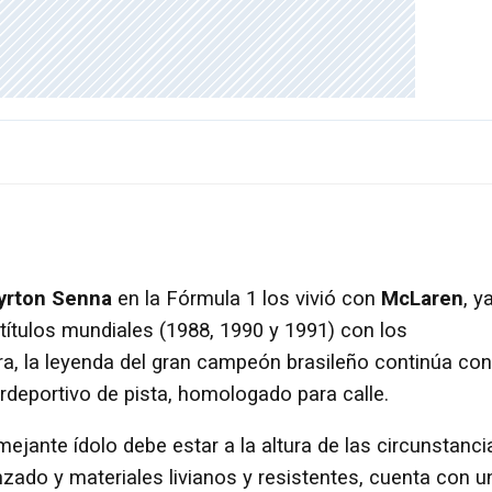
yrton Senna
en la Fórmula 1 los vivió con
McLaren
, y
 títulos mundiales (1988, 1990 y 1991) con los
ra, la leyenda del gran campeón brasileño continúa con
erdeportivo de pista, homologado para calle.
jante ídolo debe estar a la altura de las circunstanci
ado y materiales livianos y resistentes, cuenta con u