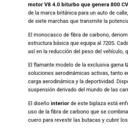
motor V8 4.0 biturbo que genera 800 C
de la marca británica para un auto de cal
de siete marchas que transmite la potencia
El monocasco de fibra de carbono, denomin
estructura básica que equipa al 720S. Cada
así en la reducción del peso del vehículo,
El flamante modelo de la exclusiva gama
U
soluciones aerodinámicas activas, tanto e
carga aerodinámica y la deportividad. Disp
suspensión derivado del mundo de las carre
El diseño
interior
de este biplaza está enfo
uso de la fibra de carbono que se combina,
cuero para revestir las butacas y cubrir los