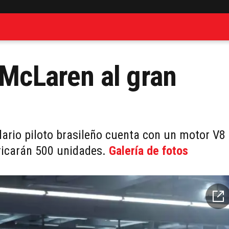
 McLaren al gran
ario piloto brasileño cuenta con un motor V8
bricarán 500 unidades.
Galería de fotos