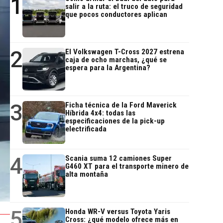
1
salir a la ruta: el truco de seguridad
que pocos conductores aplican
2
El Volkswagen T-Cross 2027 estrena
caja de ocho marchas, ¿qué se
espera para la Argentina?
3
Ficha técnica de la Ford Maverick
Híbrida 4x4: todas las
especificaciones de la pick-up
electrificada
4
Scania suma 12 camiones Super
G460 XT para el transporte minero de
alta montaña
5
Honda WR-V versus Toyota Yaris
Cross: ¿qué modelo ofrece más en