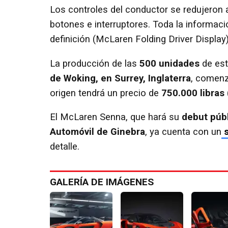
Los controles del conductor se redujeron al
botones e interruptores. Toda la informació
definición (McLaren Folding Driver Display)
La producción de las
500 unidades
de est
de Woking, en Surrey, Inglaterra
, comenz
origen tendrá un precio de
750.000 libras 
El McLaren Senna, que hará su
debut púb
Automóvil de Ginebra
, ya cuenta con un
s
detalle.
GALERÍA DE IMÁGENES