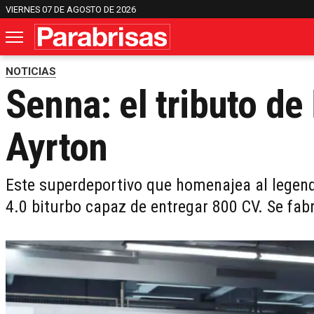
VIERNES 07 DE AGOSTO DE 2026
NOTICIAS
Senna: el tributo de
Ayrton
Este superdeportivo que homenajea al legend
4.0 biturbo capaz de entregar 800 CV. Se fa