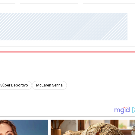
Súper Deportivo
McLaren Senna