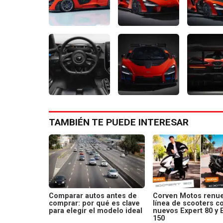
TAMBIÉN TE PUEDE INTERESAR
Comparar autos antes de
Corven Motos renue
comprar: por qué es clave
línea de scooters c
para elegir el modelo ideal
nuevos Expert 80 y 
150