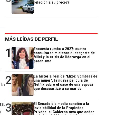
relación a su precio?
MÁS LEÍDAS DE PERFIL
1
Encuesta rumbo a 2027: cuatro
consultoras midieron el desgaste de
Milei y la crisis de liderazgo en el
peronismo
a
2
La historia real de "Elize: Sombras de
una mujer", la nueva película de
 la
Netflix sobre el caso de una esposa
que descuartizó a su marido
3
as.
El Senado dio media sanción a la
Inviolabilidad de la Propiedad
n
Privada: el Gobierno tuvo que ceder