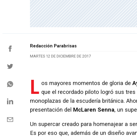
Redacción Parabrisas
MARTES 12 DE DICIEMBRE DE 2017
L
os mayores momentos de gloria de
A
que el recordado piloto logró sus tres
monoplazas de la escudería británica. Aho
presentación del
McLaren Senna
, un sup
Un supercar creado para homenajear a seme
Es por eso que, además de un diseño avanz