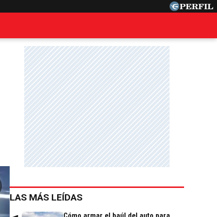
LAS MÁS LEÍDAS
Cómo armar el baúl del auto para