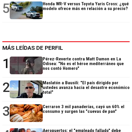
5
Honda WR-V versus Toyota Yaris Cross: ¿qué
modelo ofrece más en relación a su precio?
MÁS LEÍDAS DE PERFIL
1
Pérez-Reverte contra Matt Damon en La
Odisea: "No es el héroe mediterráneo que
nos contó Homero"
2
Maslatón a Bausili: "El país dirigido por
ustedes avanza hacia el desastre económico
total"
3
Cerraron 3 mil panaderías, cayó un 60% el
consumo y surgen las "cuevas de pan"
Aeropuertos: el "empleado fallado" debe