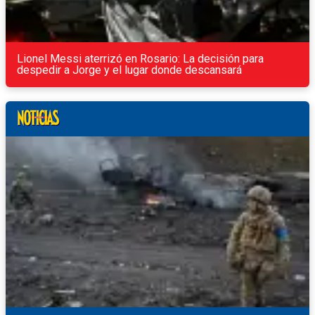
Lionel Messi aterrizó en Rosario: La decisión para
despedir a Jorge y el lugar donde descansará