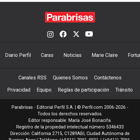
Diario Perfil
Caras
Noticias
Marie Claire
Fortu
Canales RSS
Quienes Somos
Contáctenos
Privacidad
Equipo
Reglas de participación
Tránsito
Parabrisas - Editorial Perfil S.A.
| © Perfil.com 2006-2026 -
Todos los derechos reservados.
Editor responsable: María José Bonacifa.
Registro de la propiedad intelectual número 5346433
Dirección:
California 2715
,
C1289ABI
,
Ciudad Autónoma de