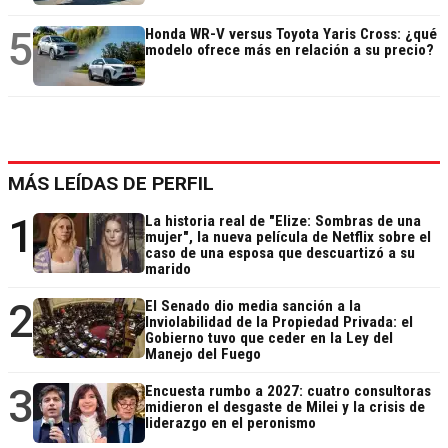
5
Honda WR-V versus Toyota Yaris Cross: ¿qué
modelo ofrece más en relación a su precio?
MÁS LEÍDAS DE PERFIL
1
La historia real de "Elize: Sombras de una
mujer", la nueva película de Netflix sobre el
caso de una esposa que descuartizó a su
marido
2
El Senado dio media sanción a la
Inviolabilidad de la Propiedad Privada: el
Gobierno tuvo que ceder en la Ley del
Manejo del Fuego
3
Encuesta rumbo a 2027: cuatro consultoras
midieron el desgaste de Milei y la crisis de
liderazgo en el peronismo