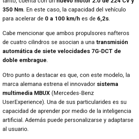
tanto, cuenta con un
nuevo motor 2.0 de 224 CV y
350 Nm
. En este caso, la capacidad del vehículo
para acelerar de
0 a 100 km/h
es de
6,2s
.
Cabe mencionar que ambos propulsores nafteros
de cuatro cilindros se asocian a una
transmisión
automática de siete velocidades 7G-DCT de
doble embrague
.
Otro punto a destacar es que, con este modelo, la
marca alemana estrena el innovador
sistema
multimedia MBUX
(Mercedes-Benz
UserExperience). Una de sus particularides es su
capacidad de aprender por medio de la inteligencia
artificial. Además puede personalizarse y adaptarse
al usuario.