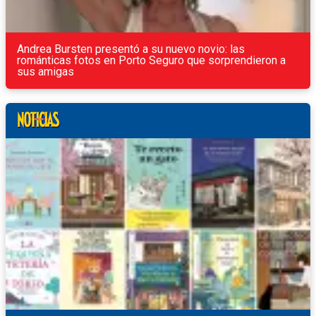
Andrea Bursten presentó a su nuevo novio: las
románticas fotos en Porto Seguro que sorprendieron a
sus amigas