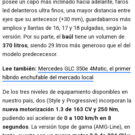
posee un capó más inclinado hacia adelante, faros
led delanteros ultra finos, una mayor distancia entre
ejes que su antecesor (+30 mm), guardabarros más
amplios y llantas de 16, 17 y 18 pulgadas, según la
versión. Por su parte, el
baúl
tiene un volumen de
370 litros
, siendo 29 litros más generoso que el del
modelo predececesor.
Lee también:
Mercedes GLC 350e 4Matic, el primer
híbrido enchufable del mercado local
De los tres niveles de equipamiento disponibles en
nuestro país, dos (Style y Progressive) incorporan la
nueva motorización 1.3 de 163 CV y 250 Nm
,
pudiendo así acelerar de
0 a 100 km/h en 8
segundos
. La versión tope de gama (AMG-Line), en