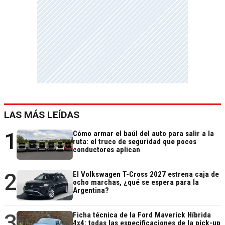
LAS MÁS LEÍDAS
1
Cómo armar el baúl del auto para salir a la
ruta: el truco de seguridad que pocos
conductores aplican
2
El Volkswagen T-Cross 2027 estrena caja de
ocho marchas, ¿qué se espera para la
Argentina?
3
Ficha técnica de la Ford Maverick Híbrida
4x4: todas las especificaciones de la pick-up