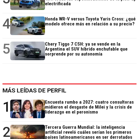
electrificada
4
Honda WR-V versus Toyota Yaris Cross: ¿qué
modelo ofrece más en relación a su precio?
5
Chery Tiggo 7 CSH: ya se vende en la
Argentina el SUV híbrido enchufable que
sorprende por su autonomía
MÁS LEÍDAS DE PERFIL
1
Encuesta rumbo a 2027: cuatro consultoras
midieron el desgaste de Milei y la crisis de
liderazgo en el peronismo
2
Tercera Guerra Mundial: la inteligencia
artificial reveló cuáles serían los primeros
países latinoamericanos en ser derrotados