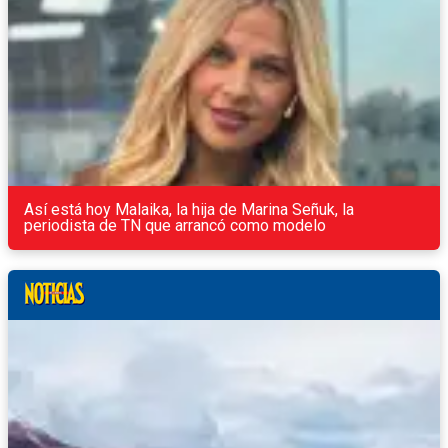
Así está hoy Malaika, la hija de Marina Señuk, la
periodista de TN que arrancó como modelo