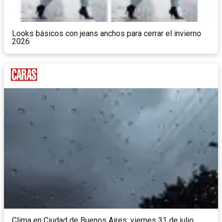
Looks básicos con jeans anchos para cerrar el invierno
2026
Clima en Ciudad de Buenos Aires: viernes 31 de julio