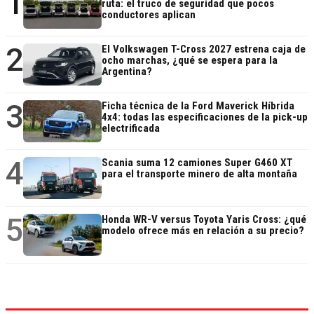
1
ruta: el truco de seguridad que pocos
conductores aplican
2
El Volkswagen T-Cross 2027 estrena caja de
ocho marchas, ¿qué se espera para la
Argentina?
3
Ficha técnica de la Ford Maverick Híbrida
4x4: todas las especificaciones de la pick-up
electrificada
4
Scania suma 12 camiones Super G460 XT
para el transporte minero de alta montaña
5
Honda WR-V versus Toyota Yaris Cross: ¿qué
modelo ofrece más en relación a su precio?