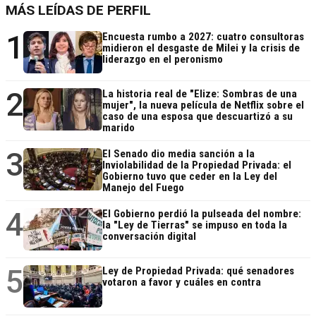
MÁS LEÍDAS DE PERFIL
1
Encuesta rumbo a 2027: cuatro consultoras
midieron el desgaste de Milei y la crisis de
liderazgo en el peronismo
2
La historia real de "Elize: Sombras de una
mujer", la nueva película de Netflix sobre el
caso de una esposa que descuartizó a su
marido
3
El Senado dio media sanción a la
Inviolabilidad de la Propiedad Privada: el
Gobierno tuvo que ceder en la Ley del
Manejo del Fuego
4
El Gobierno perdió la pulseada del nombre:
la "Ley de Tierras" se impuso en toda la
conversación digital
5
Ley de Propiedad Privada: qué senadores
votaron a favor y cuáles en contra