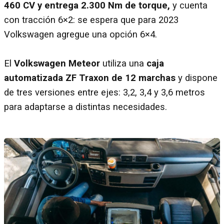
460 CV y entrega 2.300 Nm de torque,
y cuenta
con tracción 6×2: se espera que para 2023
Volkswagen agregue una opción 6×4.
El
Volkswagen Meteor
utiliza una
caja
automatizada ZF Traxon de 12 marchas
y dispone
de tres versiones entre ejes: 3,2, 3,4 y 3,6 metros
para adaptarse a distintas necesidades.