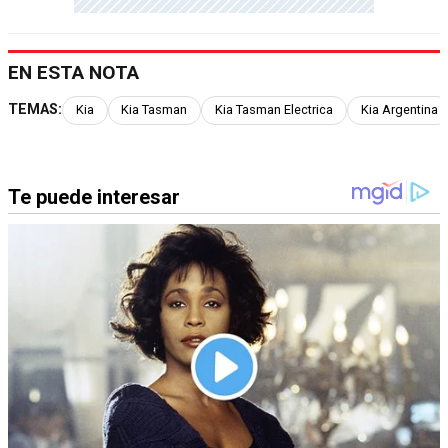
EN ESTA NOTA
TEMAS:
Kia
Kia Tasman
Kia Tasman Electrica
Kia Argentina