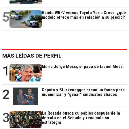
5
Honda WR-V versus Toyota Yaris Cross: ¿qué
modelo ofrece más en relación a su precio?
MÁS LEÍDAS DE PERFIL
1
Murió Jorge Messi, el papá de Lionel Messi
2
Caputo y Sturzenegger crean un fondo para
indemnizar y “ganar” sindicatos aliados
3
La Rosada busca culpables después de la
derrota en el Senado y recalcula su
estrategia