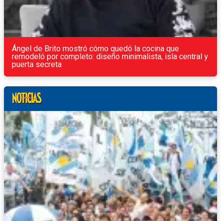
Ángel de Brito mostró cómo quedó la cocina que
remodeló por completo: diseño minimalista, isla central y
puerta secreta