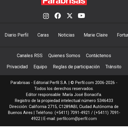
Diario Perfil
Caras
Noticias
Marie Claire
Fortu
Canales RSS
Quienes Somos
Contáctenos
Privacidad
Equipo
Reglas de participación
Tránsito
Parabrisas - Editorial Perfil S.A.
| © Perfil.com 2006-2026 -
Todos los derechos reservados.
Editor responsable: María José Bonacifa.
Registro de la propiedad intelectual número 5346433
Dirección:
California 2715
,
C1289ABI
,
Ciudad Autónoma de
Buenos Aires
| Teléfono:
(+5411) 7091-4921
/
(+5411) 7091-
4922
| E-mail:
perfilcom@perfil.com