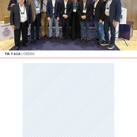
FIA Y ACA
| CEDOC