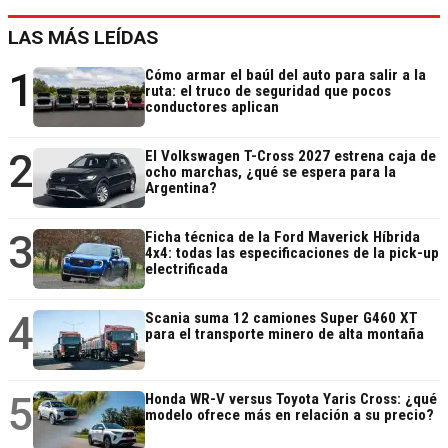
LAS MÁS LEÍDAS
1
Cómo armar el baúl del auto para salir a la
ruta: el truco de seguridad que pocos
conductores aplican
2
El Volkswagen T-Cross 2027 estrena caja de
ocho marchas, ¿qué se espera para la
Argentina?
3
Ficha técnica de la Ford Maverick Híbrida
4x4: todas las especificaciones de la pick-up
electrificada
4
Scania suma 12 camiones Super G460 XT
para el transporte minero de alta montaña
5
Honda WR-V versus Toyota Yaris Cross: ¿qué
modelo ofrece más en relación a su precio?