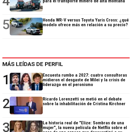
4
para el transporte minero de alta montaña
5
Honda WR-V versus Toyota Yaris Cross: ¿qué
modelo ofrece más en relación a su precio?
MÁS LEÍDAS DE PERFIL
1
Encuesta rumbo a 2027: cuatro consultoras
midieron el desgaste de Milei y la crisis de
liderazgo en el peronismo
2
Ricardo Lorenzetti se metió en el debate
sobre la inhabilitación de Cristina Kirchner
3
La historia real de "Elize: Sombras de una
mujer", la nueva película de Netflix sobre el