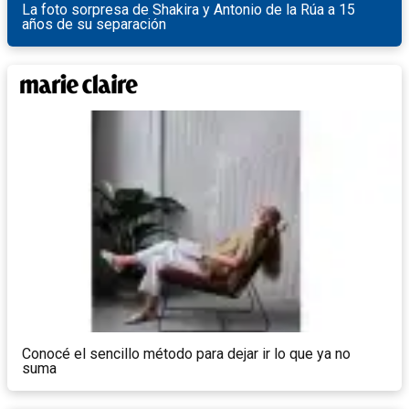
La foto sorpresa de Shakira y Antonio de la Rúa a 15
años de su separación
Conocé el sencillo método para dejar ir lo que ya no
suma