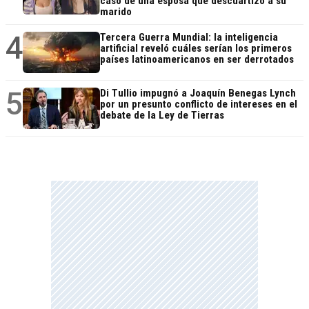
caso de una esposa que descuartizó a su
marido
4
Tercera Guerra Mundial: la inteligencia
artificial reveló cuáles serían los primeros
países latinoamericanos en ser derrotados
5
Di Tullio impugnó a Joaquín Benegas Lynch
por un presunto conflicto de intereses en el
debate de la Ley de Tierras