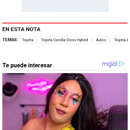
EN ESTA NOTA
TEMAS:
Toyota
Toyota Corolla Cross Hybrid
Autos
Toyota A