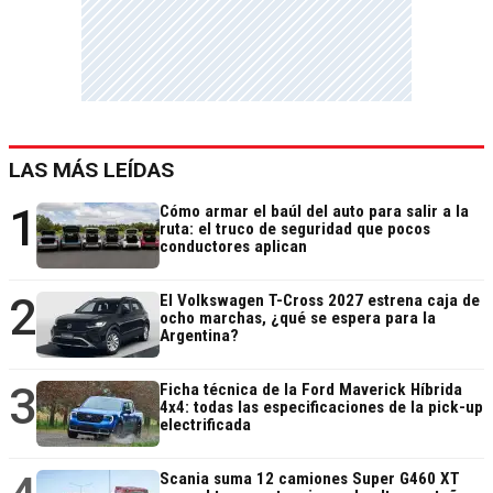
LAS MÁS LEÍDAS
1
Cómo armar el baúl del auto para salir a la
ruta: el truco de seguridad que pocos
conductores aplican
2
El Volkswagen T-Cross 2027 estrena caja de
ocho marchas, ¿qué se espera para la
Argentina?
3
Ficha técnica de la Ford Maverick Híbrida
4x4: todas las especificaciones de la pick-up
electrificada
Scania suma 12 camiones Super G460 XT