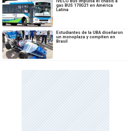
IVECO Bus impulsa el chasis a
gas BUS 170G21 en América
Latina
Estudiantes de la UBA diseñaron
un monoplaza y compiten en
Brasil