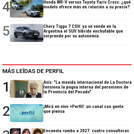
4
Honda WR-V versus Toyota Yaris Cross: ¿qué
modelo ofrece más en relación a su precio?
5
Chery Tiggo 7 CSH: ya se vende en la
Argentina el SUV híbrido enchufable que
sorprende por su autonomía
MÁS LEÍDAS DE PERFIL
1
Asís: "La movida internacional de La Doctora
tensiona la pugna interna del peronismo de
la Provincia del Pecado"
2
¡Mirá en vivo +Perfil!: un canal con gente
que piensa
Encuesta rumbo a 2027: cuatro consultoras